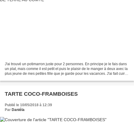
J'ai trouvé un potimarron juste pour 2 personnes. En principe je le fais dans
un plat, mais comme il est petit et puis le plaisir de le manger à deux avec la
plus jeune de mes petites fille que je garde pour les vacances. J'ai fait cuire
le potimarron...
TARTE COCO-FRAMBOISES
Publié le 10/05/2018 à 12:39
Par
Daniéla