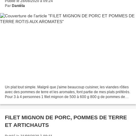
Publié le 28/08/2020 à 09:24
Par
Daniéla
Un plat tout simple. Malgré que j'aime beaucoup cuisiner, les viandes rôties
avec des pommes de terre et les aromates, font partie de mes plats préférés.
Pour 3 à 4 personnes 1 filet mignon de 500 à 600 g 800 g de pommes de
terre environ (+ ou -) 6 échalotes...
FILET MIGNON DE PORC, POMMES DE TERRE
ET ARTICHAUTS