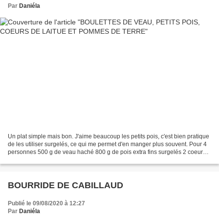
Par
Daniéla
Un plat simple mais bon. J'aime beaucoup les petits pois, c'est bien pratique
de les utiliser surgelés, ce qui me permet d'en manger plus souvent. Pour 4
personnes 500 g de veau haché 800 g de pois extra fins surgelés 2 coeurs
de laitue (j'ai mis 2 sucrines)...
BOURRIDE DE CABILLAUD
Publié le 09/08/2020 à 12:27
Par
Daniéla