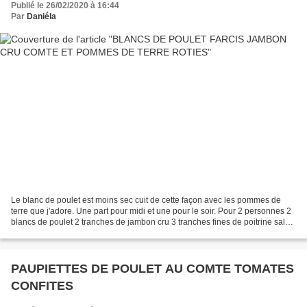
Publié le 26/02/2020 à 16:44
Par
Daniéla
Le blanc de poulet est moins sec cuit de cette façon avec les pommes de
terre que j'adore. Une part pour midi et une pour le soir. Pour 2 personnes 2
blancs de poulet 2 tranches de jambon cru 3 tranches fines de poitrine salée
fumée 50 g environ de comté...
PAUPIETTES DE POULET AU COMTE TOMATES
CONFITES