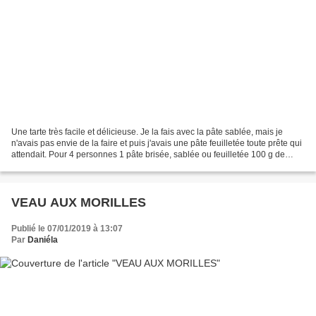
Une tarte très facile et délicieuse. Je la fais avec la pâte sablée, mais je
n'avais pas envie de la faire et puis j'avais une pâte feuilletée toute prête qui
attendait. Pour 4 personnes 1 pâte brisée, sablée ou feuilletée 100 g de
beurre 100 g de sucre...
VEAU AUX MORILLES
Publié le 07/01/2019 à 13:07
Par
Daniéla