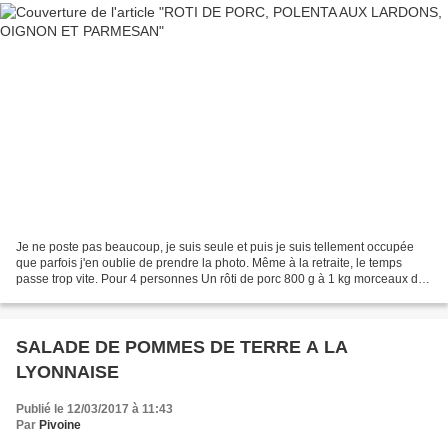
Je ne poste pas beaucoup, je suis seule et puis je suis tellement occupée
que parfois j'en oublie de prendre la photo. Même à la retraite, le temps
passe trop vite. Pour 4 personnes Un rôti de porc 800 g à 1 kg morceaux des
cotes premières. 4 oignons...
SALADE DE POMMES DE TERRE A LA
LYONNAISE
Publié le 12/03/2017 à 11:43
Par
Pivoine