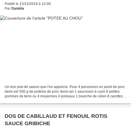
Publié le 23/12/2019 à 12:00
Par
Daniéla
Un bon plat de saison que l'on apprécie. Pour 4 personnes un jarret de porc
demi-sel 500 g de poitrine de porc demi-sel 1 saucisson à cuire 8 petites
pommes de terre ou 4 moyennes 4 poireaux 1 branche de céleri 8 carottes
1/2 chou ou 1 petit 2 navets...
DOS DE CABILLAUD ET FENOUIL ROTIS
SAUCE GRIBICHE