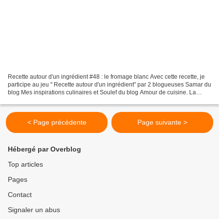
Recette autour d'un ingrédient #48 : le fromage blanc Avec cette recette, je
participe au jeu " Recette autour d'un ingrédient" par 2 blogueuses Samar du
blog Mes inspirations culinaires et Soulef du blog Amour de cuisine. La
marraine du jeu Lic du blog...
< Page précédente
Page suivante >
Hébergé par Overblog
Top articles
Pages
Contact
Signaler un abus