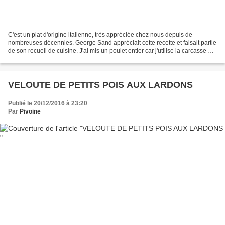
C'est un plat d'origine italienne, très appréciée chez nous depuis de
nombreuses décennies. George Sand appréciait cette recette et faisait partie
de son recueil de cuisine. J'ai mis un poulet entier car j'utilise la carcasse et
les abattis pour faire...
VELOUTE DE PETITS POIS AUX LARDONS
Publié le 20/12/2016 à 23:20
Par
Pivoine