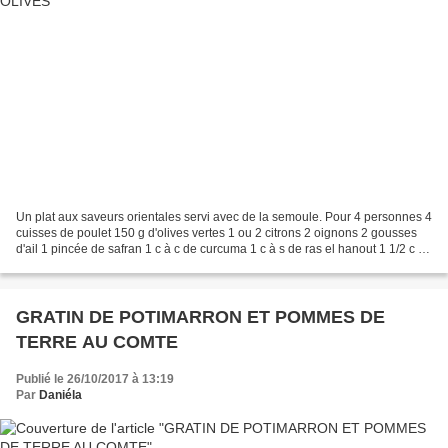
Un plat aux saveurs orientales servi avec de la semoule. Pour 4 personnes 4
cuisses de poulet 150 g d'olives vertes 1 ou 2 citrons 2 oignons 2 gousses
d'ail 1 pincée de safran 1 c à c de curcuma 1 c à s de ras el hanout 1 1/2 c à
c de gingembre 1 c à...
GRATIN DE POTIMARRON ET POMMES DE
TERRE AU COMTE
Publié le 26/10/2017 à 13:19
Par
Daniéla