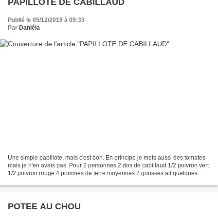
PAPILLOTE DE CABILLAUD
Publié le 05/12/2019 à 09:33
Par
Daniéla
Une simple papillote, mais c'est bon. En principe je mets aussi des tomates
mais je n'en avais pas. Pour 2 personnes 2 dos de cabillaud 1/2 poivron vert
1/2 poivron rouge 4 pommes de terre moyennes 2 gousses ail quelques
graines de fenouil huile d'olive...
POTEE AU CHOU