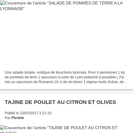
Une salade simple, rustique de bouchons lyonnais. Pour 4 personnes 1 kg
de pommes de terre 1 saucisson à cuire de Lyon pistaché si possible ( J'ai
mis un saucisson de Romans) 10 cl de vin blanc 1 oignon huile d'olive, de
tournesol ou autre vinaigre blanc...
TAJINE DE POULET AU CITRON ET OLIVES
Publié le 22/03/2017 à 21:15
Par
Pivoine