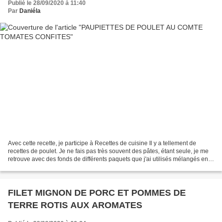
Publié le 28/09/2020 à 11:40
Par
Daniéla
Avec cette recette, je participe à Recettes de cuisine Il y a tellement de
recettes de poulet. Je ne fais pas très souvent des pâtes, étant seule, je me
retrouve avec des fonds de différents paquets que j'ai utilisés mélangés en
respectant l'ordre de...
FILET MIGNON DE PORC ET POMMES DE
TERRE ROTIS AUX AROMATES