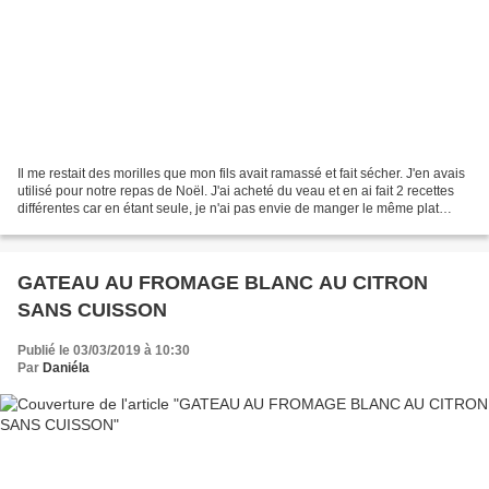
Il me restait des morilles que mon fils avait ramassé et fait sécher. J'en avais
utilisé pour notre repas de Noël. J'ai acheté du veau et en ai fait 2 recettes
différentes car en étant seule, je n'ai pas envie de manger le même plat
plusieurs fois. Demain...
GATEAU AU FROMAGE BLANC AU CITRON
SANS CUISSON
Publié le 03/03/2019 à 10:30
Par
Daniéla