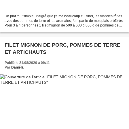
Un plat tout simple. Malgré que j'aime beaucoup cuisiner, les viandes rôties
avec des pommes de terre et les aromates, font partie de mes plats préférés.
Pour 3 à 4 personnes 1 filet mignon de 500 à 600 g 800 g de pommes de
terre environ (+ ou -) 6 échalotes...
FILET MIGNON DE PORC, POMMES DE TERRE
ET ARTICHAUTS
Publié le 21/08/2020 à 09:11
Par
Daniéla