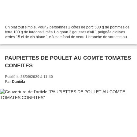
Un plat tout simple. Pour 2 personnes 2 côtes de porc 500 g de pommes de
terre 100 g de lardons fumés 1 oignon 2 gousses d'ail 1 poignée d'olives
vertes 15 cl de vin blanc 1 c à c de fond de veau 1 branche de sarriette ou
origan (j'ai de la sarriette...
PAUPIETTES DE POULET AU COMTE TOMATES
CONFITES
Publié le 28/09/2020 à 11:40
Par
Daniéla