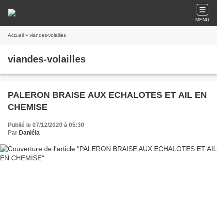
MENU
Accueil
» viandes-volailles
viandes-volailles
PALERON BRAISE AUX ECHALOTES ET AIL EN
CHEMISE
Publié le 07/12/2020 à 05:30
Par
Daniéla