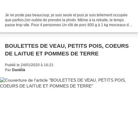
Je ne poste pas beaucoup, je suis seule et puis je suis tellement occupée
que parfois j'en oublie de prendre la photo. Même à la retraite, le temps
passe trop vite. Pour 4 personnes Un rôti de porc 800 g à 1 kg morceaux des
cotes premières. 4 oignons...
BOULETTES DE VEAU, PETITS POIS, COEURS
DE LAITUE ET POMMES DE TERRE
Publié le 24/01/2020 à 16:21
Par
Daniéla