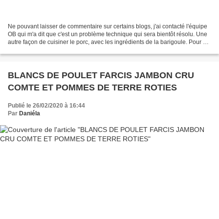
Ne pouvant laisser de commentaire sur certains blogs, j'ai contacté l'équipe
OB qui m'a dit que c'est un problème technique qui sera bientôt résolu. Une
autre façon de cuisiner le porc, avec les ingrédients de la barigoule. Pour 4
personnes 1 filet mignon...
BLANCS DE POULET FARCIS JAMBON CRU
COMTE ET POMMES DE TERRE ROTIES
Publié le 26/02/2020 à 16:44
Par
Daniéla