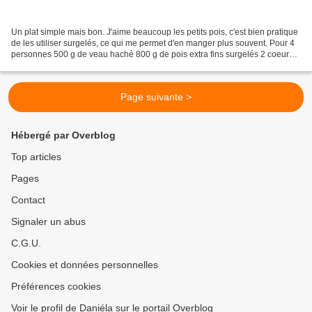
Un plat simple mais bon. J'aime beaucoup les petits pois, c'est bien pratique
de les utiliser surgelés, ce qui me permet d'en manger plus souvent. Pour 4
personnes 500 g de veau haché 800 g de pois extra fins surgelés 2 coeurs
de laitue (j'ai mis 2 sucrines)...
Page suivante >
Hébergé par Overblog
Top articles
Pages
Contact
Signaler un abus
C.G.U.
Cookies et données personnelles
Préférences cookies
Voir le profil de Daniéla sur le portail Overblog