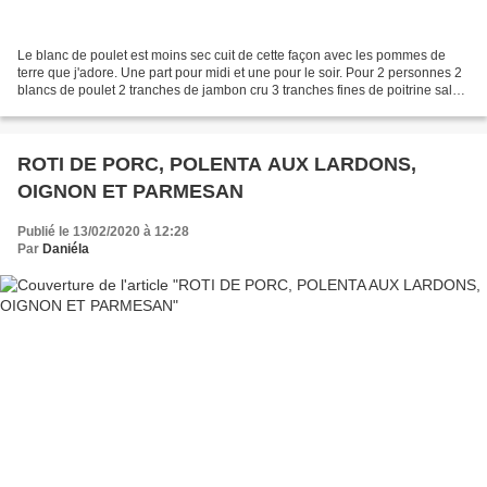
Le blanc de poulet est moins sec cuit de cette façon avec les pommes de
terre que j'adore. Une part pour midi et une pour le soir. Pour 2 personnes 2
blancs de poulet 2 tranches de jambon cru 3 tranches fines de poitrine salée
fumée 50 g environ de comté...
ROTI DE PORC, POLENTA AUX LARDONS,
OIGNON ET PARMESAN
Publié le 13/02/2020 à 12:28
Par
Daniéla