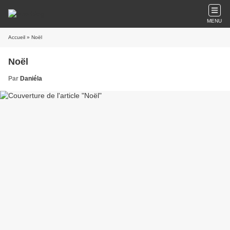
MENU
Accueil
» Noël
Noël
Par
Daniéla