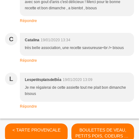
avec son gout d'anis c'est délicieux ! Merci pour te bonne
recette et bon dimanche , a bientot , bisous
Répondre
C
Catalina
19/01/2020 13:34
très belle association, une recette savoureuse<br /> bisous
Répondre
L
LespetitsplatsdeBéa
19/01/2020 13:09
Je me régalerai de cette assiette tout me plait bon dimanche
bisous
Répondre
< TARTE PROVENCALE
BOULETTES DE VEAU,
PETITS POIS, COEURS DE