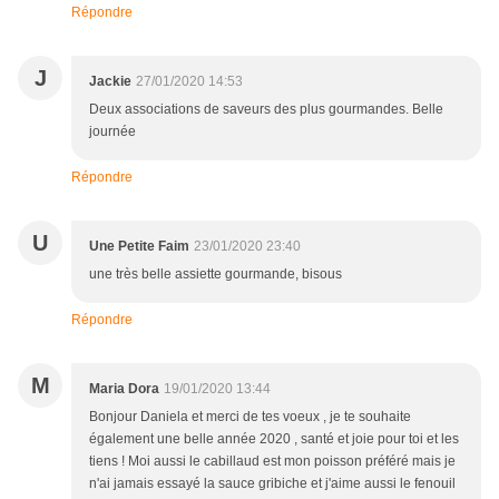
Répondre
J
Jackie
27/01/2020 14:53
Deux associations de saveurs des plus gourmandes. Belle
journée
Répondre
U
Une Petite Faim
23/01/2020 23:40
une très belle assiette gourmande, bisous
Répondre
M
Maria Dora
19/01/2020 13:44
Bonjour Daniela et merci de tes voeux , je te souhaite
également une belle année 2020 , santé et joie pour toi et les
tiens ! Moi aussi le cabillaud est mon poisson préféré mais je
n'ai jamais essayé la sauce gribiche et j'aime aussi le fenouil