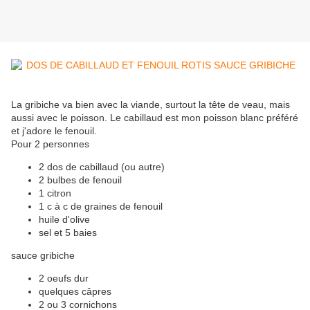
La gribiche va bien avec la viande, surtout la tête de veau, mais
aussi avec le poisson. Le cabillaud est mon poisson blanc préféré
et j'adore le fenouil.
Pour 2 personnes
2 dos de cabillaud (ou autre)
2 bulbes de fenouil
1 citron
1 c à c de graines de fenouil
huile d'olive
sel et 5 baies
sauce gribiche
2 oeufs dur
quelques câpres
2 ou 3 cornichons