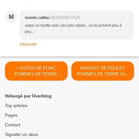
M
mamie caillou
05/10/2020 15:20
super ce risotto avec ses jolis cèpes....ici ils arrivent peu à
peu...
Répondre
< COTES DE PORC,
RAGOUT DE POULET
POMMES DE TERRE,
POMMES DE TERRE AUX
LARDONS ET OLIVES
OLIVES >
Hébergé par Overblog
Top articles
Pages
Contact
Signaler un abus