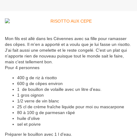
Mon fils est allé dans les Cévennes avec sa fille pour ramasser
des cêpes. Il m'en a apporté et a voulu que je lui fasse un risotto.
J'ai fait aussi une omelette et le reste congelé. C'est un plat qui
n'apporte rien de nouveau puisque tout le monde sait le faire,
mais c'est tellement bon.
Pour 4 personnes
400 g de riz à risotto
600 g de cêpes environ
1 de bouillon de volaille avec un litre d'eau.
1 gros oignon
1/2 verre de vin blanc
25 cl de crème fraîche liquide pour moi ou mascarpone
80 à 100 g de parmesan râpé
huile d'olive
sel et poivre
Préparer le bouillon avec 1 l d'eau.