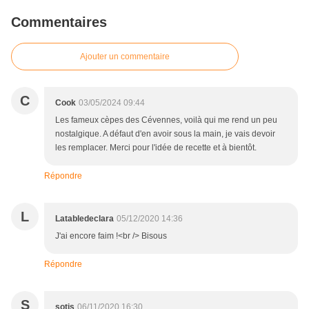
Commentaires
Ajouter un commentaire
C
Cook
03/05/2024 09:44
Les fameux cèpes des Cévennes, voilà qui me rend un peu
nostalgique. A défaut d'en avoir sous la main, je vais devoir
les remplacer. Merci pour l'idée de recette et à bientôt.
Répondre
L
Latabledeclara
05/12/2020 14:36
J'ai encore faim !<br /> Bisous
Répondre
S
sotis
06/11/2020 16:30