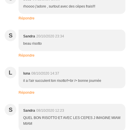
rhoooo j'adore , surtout avec des cèpes frais!!!
Répondre
S
Sandra
20/10/2020 23:34
beau risotto
Répondre
L
luna
08/10/2020 14:37
il a l'air succulent ton risotto!!<br /> bonne journée
Répondre
S
Sandra
08/10/2020 12:23
QUEL BON RISOTTO ET AVEC LES CEPES J IMAGINE MIAM
MIAM