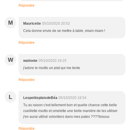
Répondre
M
Mauricette
05/10/2020 20:52
Cela donne envie de se mettre à table ,miam miam !
Répondre
W
wattoote
05/10/2020 19:25
j'adore le risotto un plat qui me tente
Répondre
L
LespetitsplatsdeBéa
05/10/2020 16:54
Tu as raison c'est tellement bon et quelle chance cette belle
cueillette risotto et omelette une belle manière de les utiliser
j'en aurai utilisé volontiers dans mes pates ????bisous
Répondre