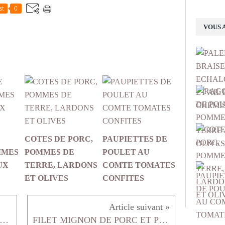
st
0
VOUS 
COTES DE PORC,
PAUPIETTES DE
MMES
POMMES DE
POULET AU
UX
TERRE, LARDONS
COMTE TOMATES
ET OLIVES
CONFITES
ADE DE POMMES DE TERRE AUX FILETS DE MAQUEREAUX FUMES AU POIVRE
FILET MIGNON DE PORC ET POMMES DE TERRE ROTIS AUX AROMATES