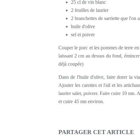
25 cl de vin blanc
2 feuilles de laurier
2 branchettes de sarriette que l'on 
huile d'olive
sel et poivre
Couper le porc et les pommes de terre en 
laissant 2 cm au dessus du fond, émincer l
déjà coupée)
Dans de l'huile d'olive, faire dorer la via
Ajouter les carottes et l'ail et les articha
laurier saler, poivrer. Faire cuire 10 mn. 
et cuire 45 mn environ.
PARTAGER CET ARTICLE