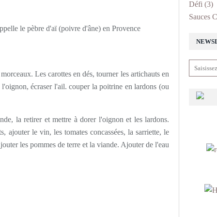
Défi
(3)
Sauces C
appelle le pèbre d'aï (poivre d'âne) en Provence
NEWS
morceaux. Les carottes en dés, tourner les artichauts en
'oignon, écraser l'ail. couper la poitrine en lardons (ou
nde, la retirer et mettre à dorer l'oignon et les lardons.
uts, ajouter le vin, les tomates concassées, la sarriette, le
Ajouter les pommes de terre et la viande. Ajouter de l'eau