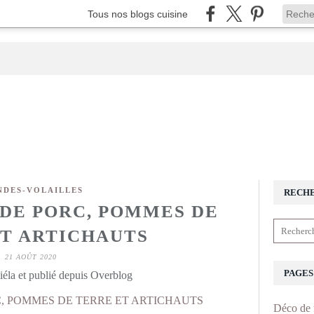
Tous nos blogs cuisine
NDES-VOLAILLES
RECH
 DE PORC, POMMES DE
T ARTICHAUTS
21 AOÛT 2020
PAGES
éla et publié depuis Overblog
Déco de 