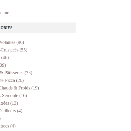
e moi
ORIES
Volailles
(96)
-Crustacés
(55)
(46)
39)
& Pâtisseries
(33)
te-Pizza
(26)
Chauds & Froids
(19)
z-Semoule
(16)
trées
(13)
'ailleurs
(4)
)
trees
(4)