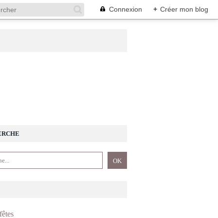
Connexion
+
Créer mon blog
ERCHE
fêtes