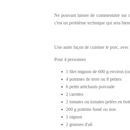
Ne pouvant laisser de commentaire sur ce
c'est un problème technique qui sera bient
Une autre façon de cuisiner le porc, avec 
Pour 4 personnes
1 filet mignon de 600 g environ (o
4 pommes de terre ou 8 petites
6 petits artichauts poivrade
2 carottes
2 tomates ou tomates pelées en boi
200 g poitrine fumé ou non
1 oignon
2 gousses d'ail