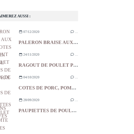
AIMEREZ AUSSI :
07/12/2020
…
PALERON BRAISE AUX ECHALOTES ET AIL EN CHEMISE
24/11/2020
…
RAGOUT DE POULET POMMES DE TERRE AUX OLIVES
04/10/2020
…
COTES DE PORC, POMMES DE TERRE, LARDONS ET OLIVES
28/09/2020
…
PAUPIETTES DE POULET AU COMTE TOMATES CONFITES