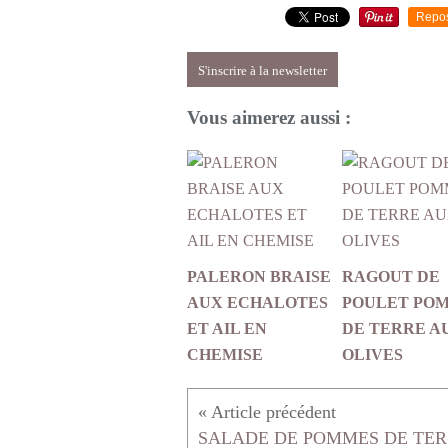
Repo
S'inscrire à la newsletter
Vous aimerez aussi :
PALERON BRAISE
RAGOUT DE
AUX ECHALOTES
POULET PO
ET AIL EN
DE TERRE A
CHEMISE
OLIVES
SAL