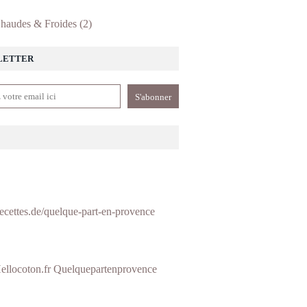
haudes & Froides
(2)
LETTER