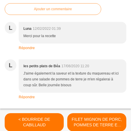
Ajouter un commentaire
L
Luna
12/02/2022 01:39
Merci pour la recette
Répondre
L
les petits plats de Béa
17/08/2020 11:20
J'aime également la saveur et la texture du maquereau et ici
dans une salade de pommes de terre je m'en régalerai à
coup sûr. Belle journée bisous
Répondre
< BOURRIDE DE
FILET MIGNON DE PORC,
CABILLAUD
POMMES DE TERRE ET
ARTICHAUTS >