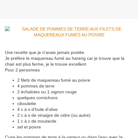
Une recette que je n'avais jamais postée.
Je préfère le maquereau fumé au hareng car je trouve que la
chair est plus ferme, je le trouve excellent.
Pour 2 personnes
2 filets de maquereau fumé au poivre
4 pommes de terre
2 échalotes ou 1 oignon rouge
quelques cornichons
ciboulette
4 c à s d'huile d'olive
2 c à s de vinaigre de cidre (ou autre)
1 c à c de moutarde
sel et poivre
Cuire les pommes de terre à la vapeur ou dans l'eau avec la