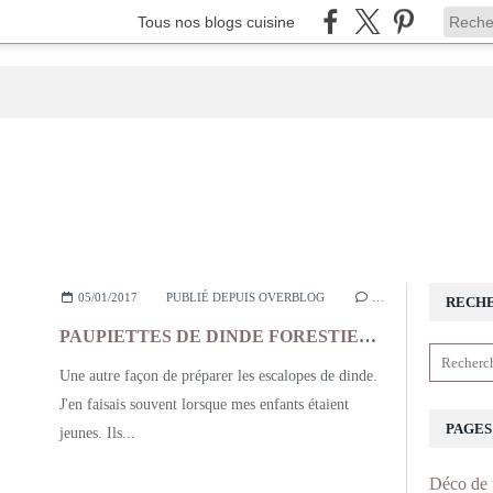
Tous nos blogs cuisine
05/01/2017
PUBLIÉ DEPUIS OVERBLOG
…
RECH
PAUPIETTES DE DINDE FORESTIERES GRATINEES
Une autre façon de préparer les escalopes de dinde.
J'en faisais souvent lorsque mes enfants étaient
PAGES
jeunes. Ils...
Déco de 