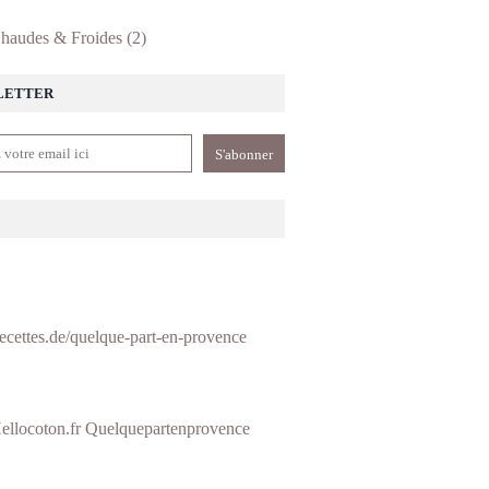
haudes & Froides
(2)
LETTER