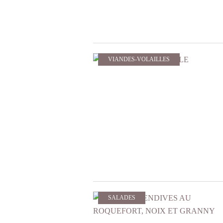
VIANDES-VOLAILLES
SALADES