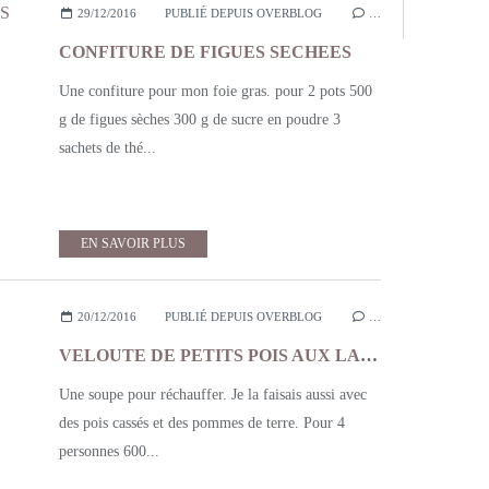
29/12/2016
PUBLIÉ DEPUIS OVERBLOG
…
CONFITURE DE FIGUES SECHEES
Une confiture pour mon foie gras. pour 2 pots 500
g de figues sèches 300 g de sucre en poudre 3
sachets de thé...
EN SAVOIR PLUS
20/12/2016
PUBLIÉ DEPUIS OVERBLOG
…
VELOUTE DE PETITS POIS AUX LARDONS
Une soupe pour réchauffer. Je la faisais aussi avec
des pois cassés et des pommes de terre. Pour 4
personnes 600...