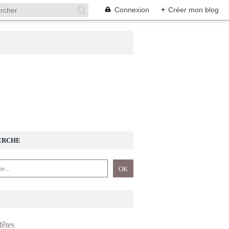
Connexion
+
Créer mon blog
ERCHE
fêtes