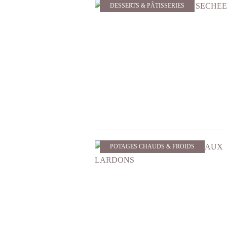
DESSERTS & PÂTISSERIES
POTAGES CHAUDS & FROIDS