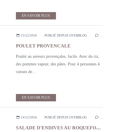
EN SAVOIR PLUS
15/12/2016
PUBLIÉ DEPUIS OVERBLOG
…
POULET PROVENCALE
Poulet au saveurs provençales, facile. Avec du riz,
des pommes vapeur, des pâtes. Pour 4 personnes 4
cuisses de...
EN SAVOIR PLUS
14/12/2016
PUBLIÉ DEPUIS OVERBLOG
…
SALADE D'ENDIVES AU ROQUEFORT, NOIX ET GRANNY