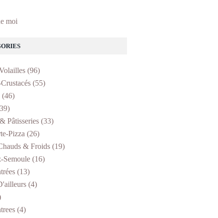
e moi
ORIES
Volailles
(96)
-Crustacés
(55)
(46)
39)
& Pâtisseries
(33)
te-Pizza
(26)
Chauds & Froids
(19)
z-Semoule
(16)
trées
(13)
'ailleurs
(4)
)
trees
(4)