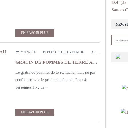
Défi
(3)
Sauces C
NEWS
EN SAVOIR PLUS
29/12/2016
PUBLIÉ DEPUIS OVERBLOG
…
GRATIN DE POMMES DE TERRE AU COMTE
Le gratin de pommes de terre, facile, mais ne pas
confondre avec le gratin dauphinois. Pour 4
personnes 1 kg de...
EN SAVOIR PLUS