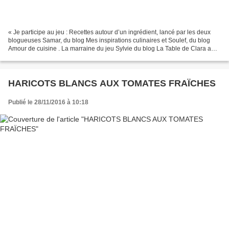
« Je participe au jeu : Recettes autour d’un ingrédient, lancé par les deux
blogueuses Samar, du blog Mes inspirations culinaires et Soulef, du blog
Amour de cuisine . La marraine du jeu Sylvie du blog La Table de Clara a
choisi La Châtaigne pour être...
HARICOTS BLANCS AUX TOMATES FRAÏCHES
Publié le 28/11/2016 à 10:18