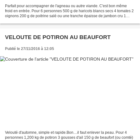
Parfait pour accompagner de l'agneau ou autre viande. C'est bon même
froid en entrée. Pour 6 personnes 500 g de haricots blancs secs 4 tomates 2
oignons 200 g de poitrine salé ou une tranche épaisse de jambon cru 1
tablette de bouillon de volaille 3 gousses...
VELOUTE DE POTIRON AU BEAUFORT
Publié le 27/11/2016 à 12:05
Velouté d'automne, simple et rapide.Bon....il faut enlever la peau. Pour 4
personnes 1,200 kg de potiron 3 gousses d'ail 150 g de beaufort (ou comté)