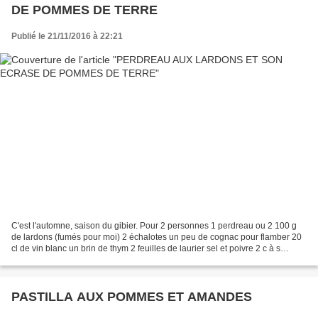
DE POMMES DE TERRE
Publié le 21/11/2016 à 22:21
C'est l'automne, saison du gibier. Pour 2 personnes 1 perdreau ou 2 100 g
de lardons (fumés pour moi) 2 échalotes un peu de cognac pour flamber 20
cl de vin blanc un brin de thym 2 feuilles de laurier sel et poivre 2 c à s
d'huile d'olive (ou 20 g de...
PASTILLA AUX POMMES ET AMANDES