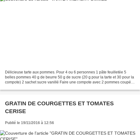
Délicieuse tarte aux pommes. Pour 4 ou 6 personnes 1 pâte feuilletée 5
belles pommes 40 g de beurre 50 g de sucre (20 g pour la tarte et 30 pour la
compote) 2 sachet sucre vanillé Faire une compote avec 2 pommes coupées
en petits morceaux, 2 c à s d'eau...
GRATIN DE COURGETTES ET TOMATES
CERISE
Publié le 19/11/2016 à 12:56