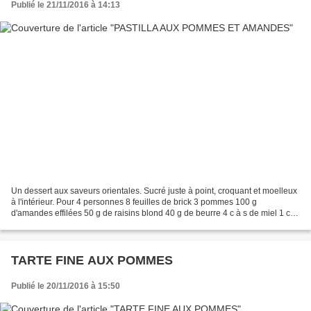
Publié le 21/11/2016 à 14:13
Un dessert aux saveurs orientales. Sucré juste à point, croquant et moelleux
à l'intérieur. Pour 4 personnes 8 feuilles de brick 3 pommes 100 g
d'amandes effilées 50 g de raisins blond 40 g de beurre 4 c à s de miel 1 c à
s de cannelle sucre glace Eplucher...
TARTE FINE AUX POMMES
Publié le 20/11/2016 à 15:50