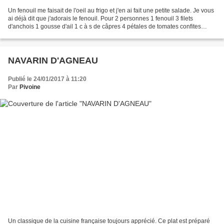
Un fenouil me faisait de l'oeil au frigo et j'en ai fait une petite salade. Je vous
ai déjà dit que j'adorais le fenouil. Pour 2 personnes 1 fenouil 3 filets
d'anchois 1 gousse d'ail 1 c à s de câpres 4 pétales de tomates confites
quelques olives vertes...
NAVARIN D'AGNEAU
Publié le 24/01/2017 à 11:20
Par
Pivoine
Un classique de la cuisine française toujours apprécié. Ce plat est préparé