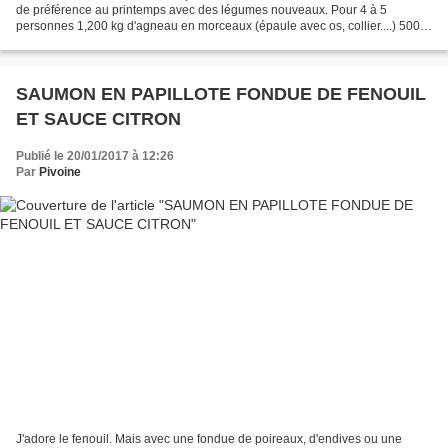
de préférence au printemps avec des légumes nouveaux. Pour 4 à 5
personnes 1,200 kg d'agneau en morceaux (épaule avec os, collier....) 500 g
de carottes 500g de navets 500 g de...
SAUMON EN PAPILLOTE FONDUE DE FENOUIL
ET SAUCE CITRON
Publié le 20/01/2017 à 12:26
Par
Pivoine
J'adore le fenouil. Mais avec une fondue de poireaux, d'endives ou une