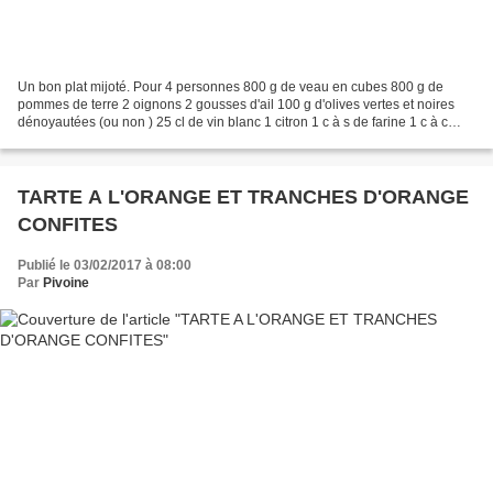
Un bon plat mijoté. Pour 4 personnes 800 g de veau en cubes 800 g de
pommes de terre 2 oignons 2 gousses d'ail 100 g d'olives vertes et noires
dénoyautées (ou non ) 25 cl de vin blanc 1 citron 1 c à s de farine 1 c à c
d'origan 2 feuilles de laurier une...
TARTE A L'ORANGE ET TRANCHES D'ORANGE
CONFITES
Publié le 03/02/2017 à 08:00
Par
Pivoine