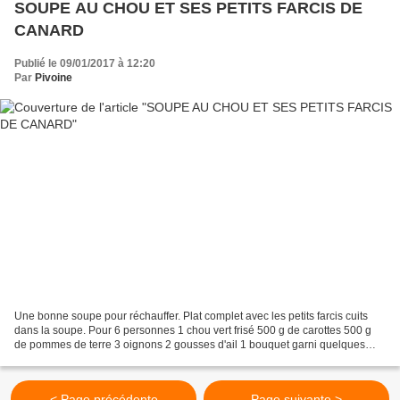
SOUPE AU CHOU ET SES PETITS FARCIS DE
CANARD
Publié le 09/01/2017 à 12:20
Par
Pivoine
Une bonne soupe pour réchauffer. Plat complet avec les petits farcis cuits
dans la soupe. Pour 6 personnes 1 chou vert frisé 500 g de carottes 500 g
de pommes de terre 3 oignons 2 gousses d'ail 1 bouquet garni quelques
branches de persil 2 clous de girofle...
< Page précédente
Page suivante >