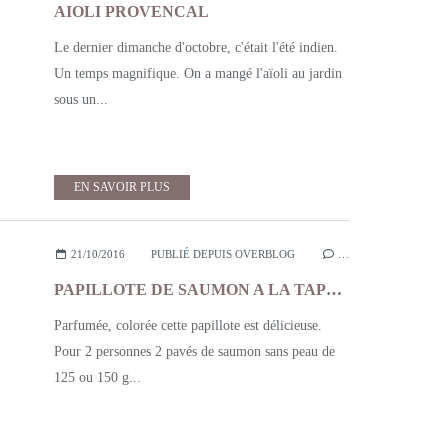
AIOLI PROVENCAL
Le dernier dimanche d'octobre, c'était l'été indien.
Un temps magnifique. On a mangé l'aïoli au jardin
sous un...
EN SAVOIR PLUS
21/10/2016
PUBLIÉ DEPUIS OVERBLOG
…
PAPILLOTE DE SAUMON A LA TAPENADE
Parfumée, colorée cette papillote est délicieuse.
Pour 2 personnes 2 pavés de saumon sans peau de
125 ou 150 g...