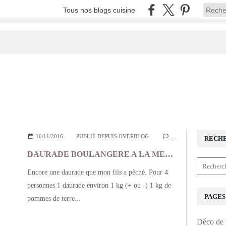
Tous nos blogs cuisine
10/11/2016
PUBLIÉ DEPUIS OVERBLOG
…
RECH
DAURADE BOULANGERE A LA MERIDIONALE
Encore une daurade que mon fils a pêché. Pour 4
personnes 1 daurade environ 1 kg (+ ou -) 1 kg de
PAGES
pommes de terre...
Déco de 