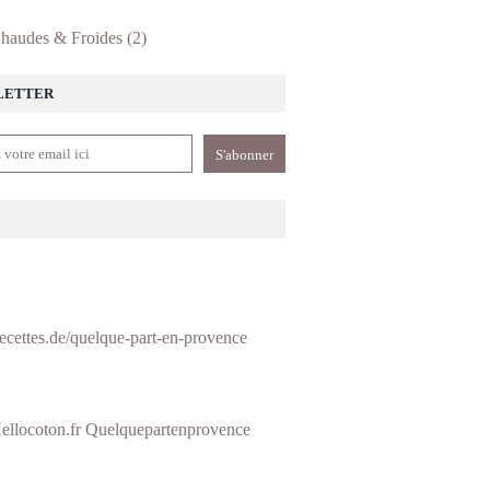
haudes & Froides
(2)
LETTER