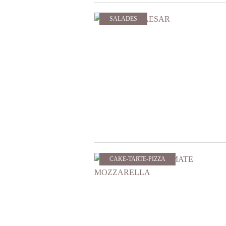
SALADES
CAKE-TARTE-PIZZA