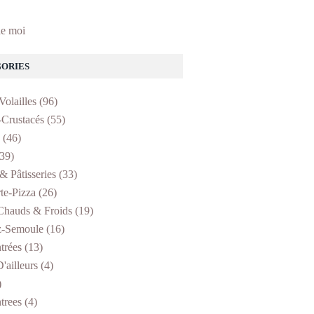
e moi
ORIES
Volailles
(96)
-Crustacés
(55)
(46)
39)
& Pâtisseries
(33)
te-Pizza
(26)
Chauds & Froids
(19)
z-Semoule
(16)
trées
(13)
'ailleurs
(4)
)
trees
(4)