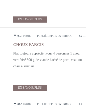
EN SAVOIR PLUS
02/11/2016
PUBLIÉ DEPUIS OVERBLOG
…
CHOUX FARCIS
Plat toujours apprécié. Pour 4 personnes 1 chou
vert frisé 300 g de viande haché de porc, veau ou
chair à saucisse....
EN SAVOIR PLUS
01/11/2016
PUBLIÉ DEPUIS OVERBLOG
…