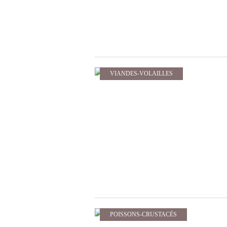
VIANDES-VOLAILLES
POISSONS-CRUSTACÉS