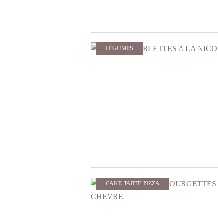
LÉGUMES
CAKE-TARTE-PIZZA