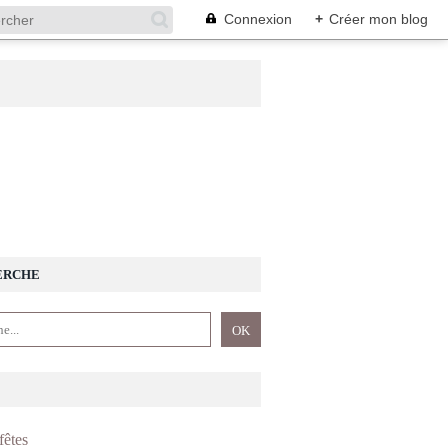
Connexion
+
Créer mon blog
ERCHE
fêtes