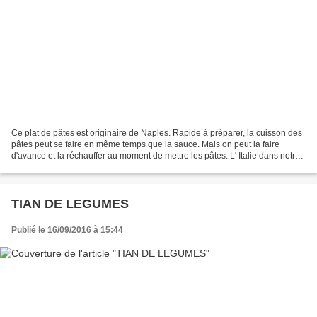
Ce plat de pâtes est originaire de Naples. Rapide à préparer, la cuisson des
pâtes peut se faire en même temps que la sauce. Mais on peut la faire
d'avance et la réchauffer au moment de mettre les pâtes. L' Italie dans notre
assiette Pour 4 personnes...
TIAN DE LEGUMES
Publié le 16/09/2016 à 15:44