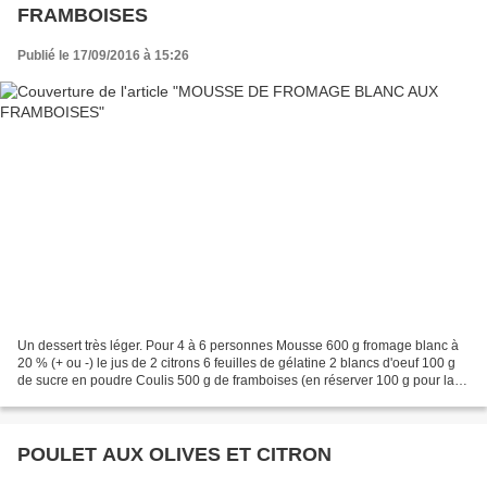
FRAMBOISES
Publié le 17/09/2016 à 15:26
Un dessert très léger. Pour 4 à 6 personnes Mousse 600 g fromage blanc à
20 % (+ ou -) le jus de 2 citrons 6 feuilles de gélatine 2 blancs d'oeuf 100 g
de sucre en poudre Coulis 500 g de framboises (en réserver 100 g pour la
déco) 50 g sucre Tremper la...
POULET AUX OLIVES ET CITRON