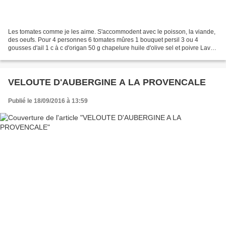
Les tomates comme je les aime. S'accommodent avec le poisson, la viande,
des oeufs. Pour 4 personnes 6 tomates mûres 1 bouquet persil 3 ou 4
gousses d'ail 1 c à c d'origan 50 g chapelure huile d'olive sel et poivre Laver
et couper en 2 les tomates. Les...
VELOUTE D'AUBERGINE A LA PROVENCALE
Publié le 18/09/2016 à 13:59