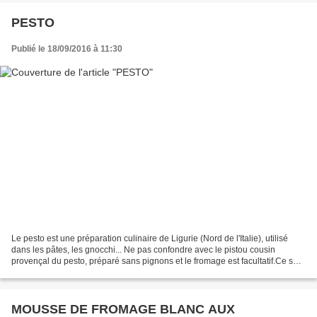
PESTO
Publié le 18/09/2016 à 11:30
Le pesto est une préparation culinaire de Ligurie (Nord de l'Italie), utilisé
dans les pâtes, les gnocchi... Ne pas confondre avec le pistou cousin
provençal du pesto, préparé sans pignons et le fromage est facultatif.Ce sont
les gênois arrivés à Marseille...
MOUSSE DE FROMAGE BLANC AUX