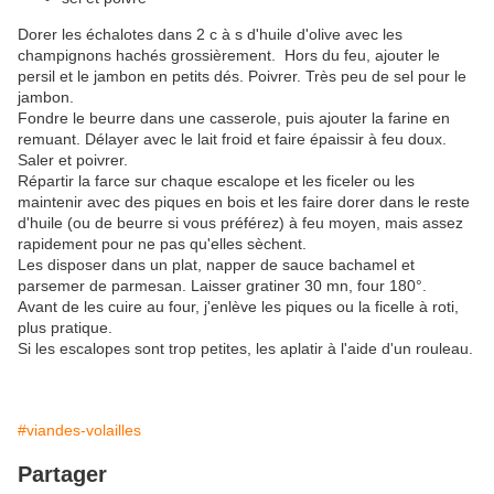
Dorer les échalotes dans 2 c à s d'huile d'olive avec les
champignons hachés grossièrement. Hors du feu, ajouter le
persil et le jambon en petits dés. Poivrer. Très peu de sel pour le
jambon.
Fondre le beurre dans une casserole, puis ajouter la farine en
remuant. Délayer avec le lait froid et faire épaissir à feu doux.
Saler et poivrer.
Répartir la farce sur chaque escalope et les ficeler ou les
maintenir avec des piques en bois et les faire dorer dans le reste
d'huile (ou de beurre si vous préférez) à feu moyen, mais assez
rapidement pour ne pas qu'elles sèchent.
Les disposer dans un plat, napper de sauce bachamel et
parsemer de parmesan. Laisser gratiner 30 mn, four 180°.
Avant de les cuire au four, j'enlève les piques ou la ficelle à roti,
plus pratique.
Si les escalopes sont trop petites, les aplatir à l'aide d'un rouleau.
#viandes-volailles
Partager