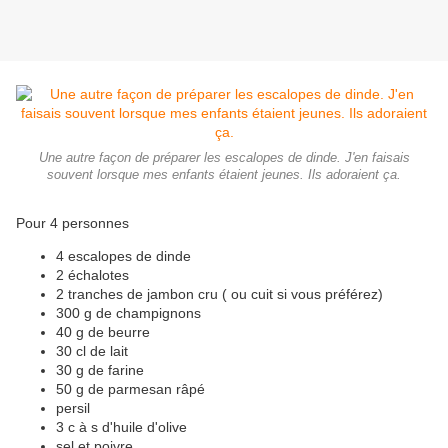
Une autre façon de préparer les escalopes de dinde. J'en faisais
souvent lorsque mes enfants étaient jeunes. Ils adoraient ça.
Pour 4 personnes
4 escalopes de dinde
2 échalotes
2 tranches de jambon cru ( ou cuit si vous préférez)
300 g de champignons
40 g de beurre
30 cl de lait
30 g de farine
50 g de parmesan râpé
persil
3 c à s d'huile d'olive
sel et poivre