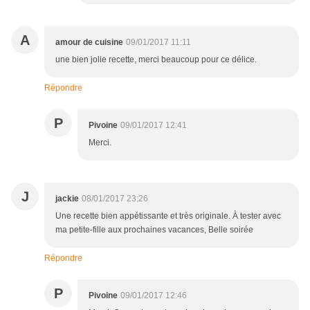
A
amour de cuisine
09/01/2017 11:11
une bien jolie recette, merci beaucoup pour ce délice.
Répondre
P
Pivoine
09/01/2017 12:41
Merci.
J
jackie
08/01/2017 23:26
Une recette bien appétissante et très originale. À tester avec
ma petite-fille aux prochaines vacances, Belle soirée
Répondre
P
Pivoine
09/01/2017 12:46