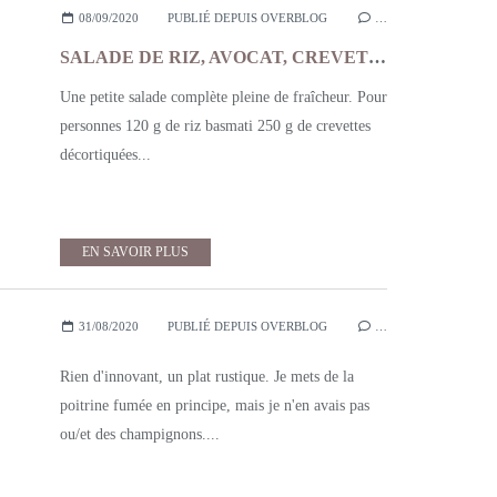
08/09/2020
PUBLIÉ DEPUIS OVERBLOG
…
SALADE DE RIZ, AVOCAT, CREVETTES ET MAIS
Une petite salade complète pleine de fraîcheur. Pour
personnes 120 g de riz basmati 250 g de crevettes
décortiquées...
EN SAVOIR PLUS
31/08/2020
PUBLIÉ DEPUIS OVERBLOG
…
Rien d'innovant, un plat rustique. Je mets de la
poitrine fumée en principe, mais je n'en avais pas
ou/et des champignons....