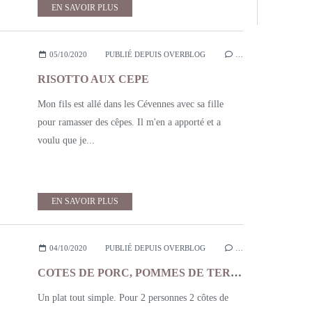
EN SAVOIR PLUS
05/10/2020
PUBLIÉ DEPUIS OVERBLOG
…
RISOTTO AUX CEPE
Mon fils est allé dans les Cévennes avec sa fille
pour ramasser des cêpes. Il m'en a apporté et a
voulu que je...
EN SAVOIR PLUS
04/10/2020
PUBLIÉ DEPUIS OVERBLOG
…
COTES DE PORC, POMMES DE TERRE, LARDONS ET OLIVES
Un plat tout simple. Pour 2 personnes 2 côtes de