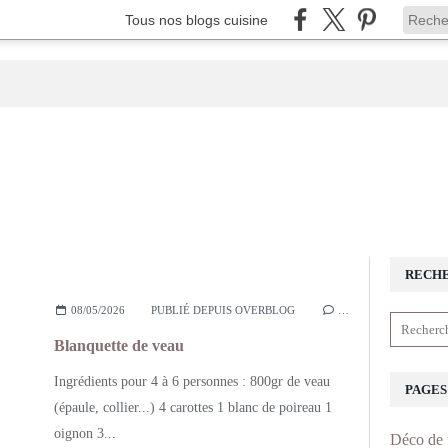
Tous nos blogs cuisine
RECH
08/05/2026
PUBLIÉ DEPUIS OVERBLOG
…
Blanquette de veau
Ingrédients pour 4 à 6 personnes : 800gr de veau
PAGES
(épaule, collier...) 4 carottes 1 blanc de poireau 1
oignon 3...
Déco de 