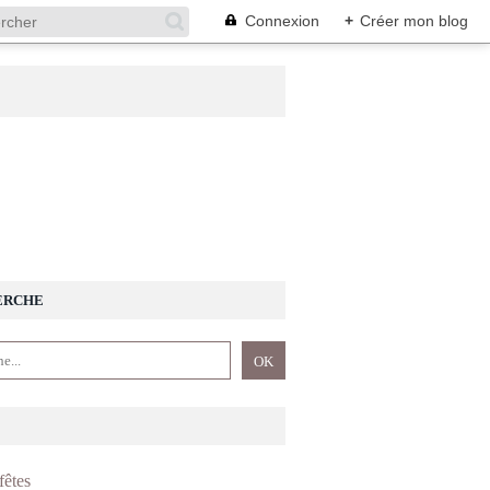
Connexion
+
Créer mon blog
ERCHE
fêtes