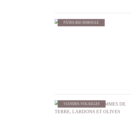
PÂTES-RIZ-SEMOULE
VIANDES-VOLAILLES