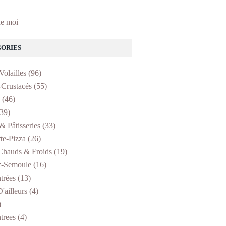
e moi
ORIES
Volailles
(96)
-Crustacés
(55)
(46)
39)
& Pâtisseries
(33)
te-Pizza
(26)
Chauds & Froids
(19)
z-Semoule
(16)
trées
(13)
'ailleurs
(4)
)
trees
(4)