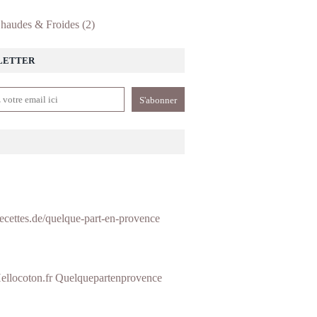
haudes & Froides
(2)
LETTER