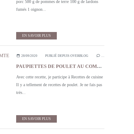
porc 500 g de pommes de terre 100 g de lardons
fumés 1 oignon...
EN SAVOIR PLUS
28/09/2020
PUBLIÉ DEPUIS OVERBLOG
…
PAUPIETTES DE POULET AU COMTE TOMATES CONFITES
Avec cette recette, je participe à Recettes de cuisine
Il y a tellement de recettes de poulet. Je ne fais pas
très...
EN SAVOIR PLUS