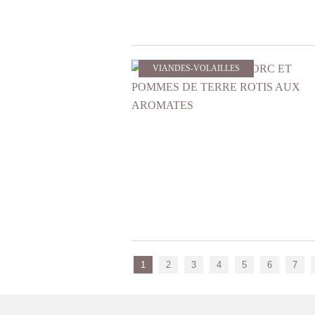
VIANDES-VOLAILLES
1
2
3
4
5
6
7