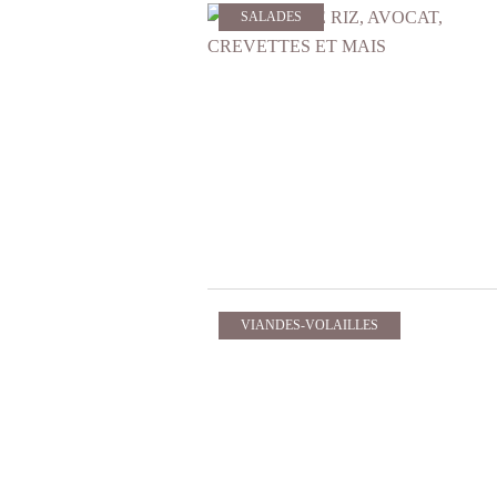
SALADES
VIANDES-VOLAILLES