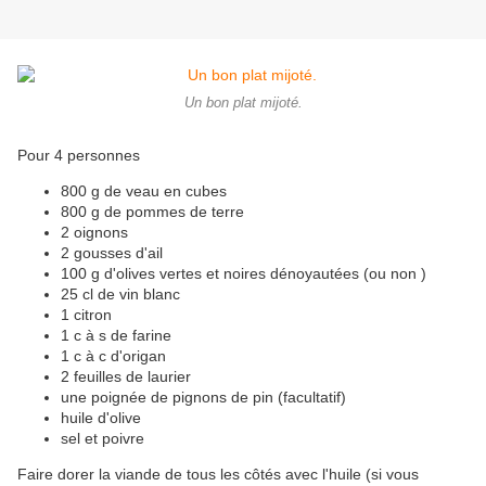
Un bon plat mijoté.
Pour 4 personnes
800 g de veau en cubes
800 g de pommes de terre
2 oignons
2 gousses d'ail
100 g d'olives vertes et noires dénoyautées (ou non )
25 cl de vin blanc
1 citron
1 c à s de farine
1 c à c d'origan
2 feuilles de laurier
une poignée de pignons de pin (facultatif)
huile d'olive
sel et poivre
Faire dorer la viande de tous les côtés avec l'huile (si vous