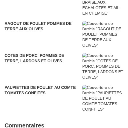
RAGOUT DE POULET POMMES DE
TERRE AUX OLIVES
COTES DE PORC, POMMES DE
TERRE, LARDONS ET OLIVES
PAUPIETTES DE POULET AU COMTE
TOMATES CONFITES
Commentaires