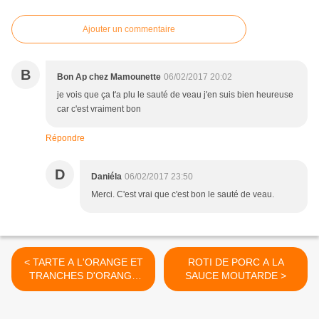
Ajouter un commentaire
B
Bon Ap chez Mamounette
06/02/2017 20:02
je vois que ça t'a plu le sauté de veau j'en suis bien heureuse
car c'est vraiment bon
Répondre
D
Daniéla
06/02/2017 23:50
Merci. C'est vrai que c'est bon le sauté de veau.
< TARTE A L'ORANGE ET
ROTI DE PORC A LA
TRANCHES D'ORANGE
SAUCE MOUTARDE >
CONFITES