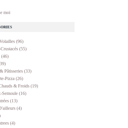
e moi
ORIES
Volailles
(96)
-Crustacés
(55)
(46)
39)
& Pâtisseries
(33)
te-Pizza
(26)
Chauds & Froids
(19)
z-Semoule
(16)
trées
(13)
'ailleurs
(4)
)
trees
(4)