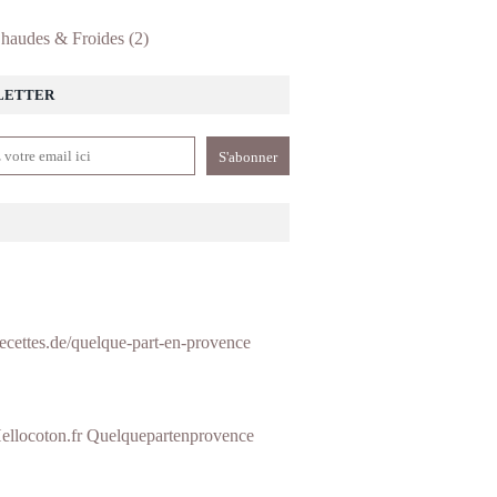
haudes & Froides
(2)
LETTER