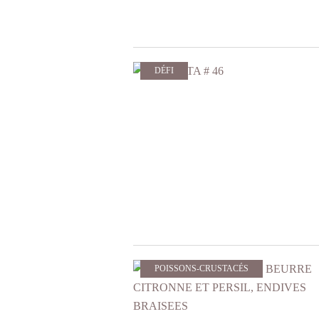
DÉFI
POISSONS-CRUSTACÉS