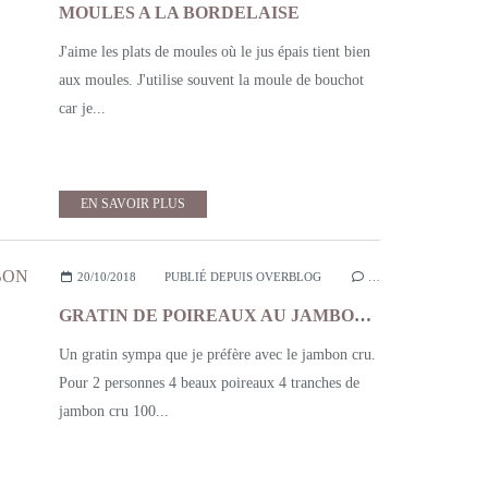
MOULES A LA BORDELAISE
J'aime les plats de moules où le jus épais tient bien
aux moules. J'utilise souvent la moule de bouchot
car je...
EN SAVOIR PLUS
20/10/2018
PUBLIÉ DEPUIS OVERBLOG
…
GRATIN DE POIREAUX AU JAMBON CRU PARMESAN
Un gratin sympa que je préfère avec le jambon cru.
Pour 2 personnes 4 beaux poireaux 4 tranches de
jambon cru 100...