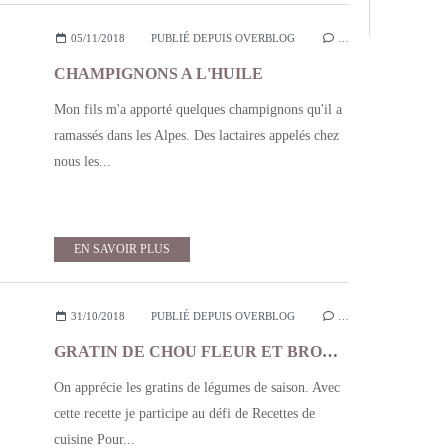
05/11/2018
PUBLIÉ DEPUIS OVERBLOG
…
CHAMPIGNONS A L'HUILE
Mon fils m'a apporté quelques champignons qu'il a
ramassés dans les Alpes. Des lactaires appelés chez
nous les...
EN SAVOIR PLUS
31/10/2018
PUBLIÉ DEPUIS OVERBLOG
…
GRATIN DE CHOU FLEUR ET BROCOLI SAUCE SOUBISE
On apprécie les gratins de légumes de saison. Avec
cette recette je participe au défi de Recettes de
cuisine Pour...