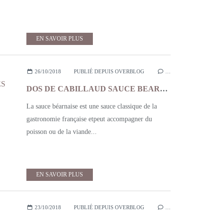
EN SAVOIR PLUS
26/10/2018
PUBLIÉ DEPUIS OVERBLOG
…
DOS DE CABILLAUD SAUCE BEARNAISE, FENOUIL ET TOMATES ROTIES
La sauce béarnaise est une sauce classique de la
gastronomie française etpeut accompagner du
poisson ou de la viande...
EN SAVOIR PLUS
23/10/2018
PUBLIÉ DEPUIS OVERBLOG
…