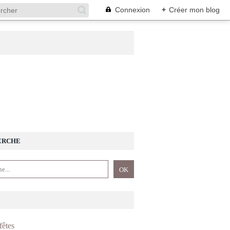
Connexion
+
Créer mon blog
ERCHE
fêtes