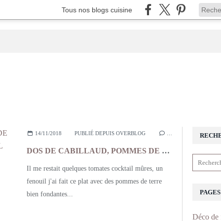
Tous nos blogs cuisine
14/11/2018
PUBLIÉ DEPUIS OVERBLOG
…
RECH
DOS DE CABILLAUD, POMMES DE TERRE, FENOUIL, TOMATES ET AIL
Il me restait quelques tomates cocktail mûres, un
fenouil j'ai fait ce plat avec des pommes de terre
PAGES
bien fondantes...
Déco de 