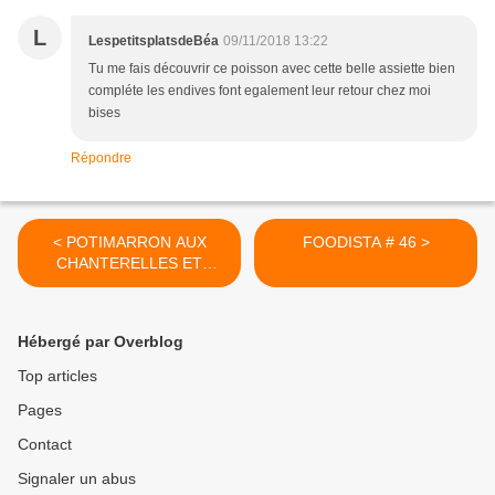
L
LespetitsplatsdeBéa
09/11/2018 13:22
Tu me fais découvrir ce poisson avec cette belle assiette bien
compléte les endives font egalement leur retour chez moi
bises
Répondre
< POTIMARRON AUX
FOODISTA # 46 >
CHANTERELLES ET
CANTAL
Hébergé par Overblog
Top articles
Pages
Contact
Signaler un abus