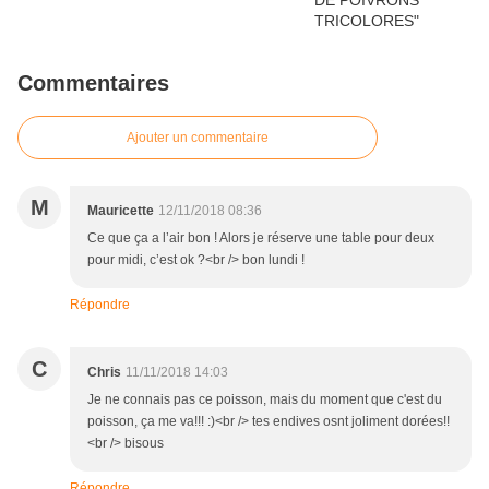
Commentaires
Ajouter un commentaire
M
Mauricette
12/11/2018 08:36
Ce que ça a l’air bon ! Alors je réserve une table pour deux
pour midi, c’est ok ?<br /> bon lundi !
Répondre
C
Chris
11/11/2018 14:03
Je ne connais pas ce poisson, mais du moment que c'est du
poisson, ça me va!!! :)<br /> tes endives osnt joliment dorées!!
<br /> bisous
Répondre