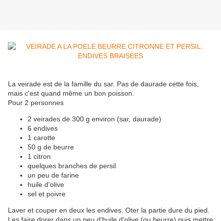
La veirade est de la famille du sar. Pas de daurade cette fois,
mais c'est quand même un bon poisson.
Pour 2 personnes
2 veirades de 300 g environ (sar, daurade)
6 endives
1 carotte
50 g de beurre
1 citron
quelques branches de persil
un peu de farine
huile d'olive
sel et poivre
Laver et couper en deux les endives. Oter la partie dure du pied.
Les faire dorer dans un peu d'huile d'olive (ou beurre) puis mettre