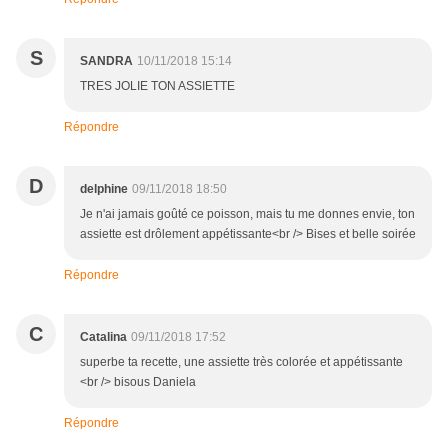
S
SANDRA
10/11/2018 15:14
TRES JOLIE TON ASSIETTE
Répondre
D
delphine
09/11/2018 18:50
Je n'ai jamais goûté ce poisson, mais tu me donnes envie, ton
assiette est drôlement appétissante<br /> Bises et belle soirée
Répondre
C
Catalina
09/11/2018 17:52
superbe ta recette, une assiette très colorée et appétissante
<br /> bisous Daniela
Répondre