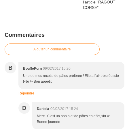
Commentaires
Ajouter un commentaire
B
BouffePorn
09/02/2017 15:20
Une de mes recette de pâtes préférée ! Elle a l'air très réussie
!<br /> Bon appétit !
Répondre
D
Daniela
09/02/2017 15:24
Merci. C'est un bon plat de pâtes en effet,<br />
Bonne journée