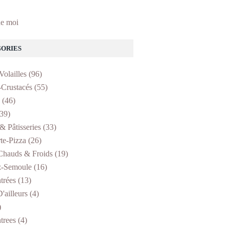
e moi
ORIES
Volailles
(96)
-Crustacés
(55)
(46)
39)
& Pâtisseries
(33)
te-Pizza
(26)
Chauds & Froids
(19)
z-Semoule
(16)
trées
(13)
'ailleurs
(4)
)
trees
(4)