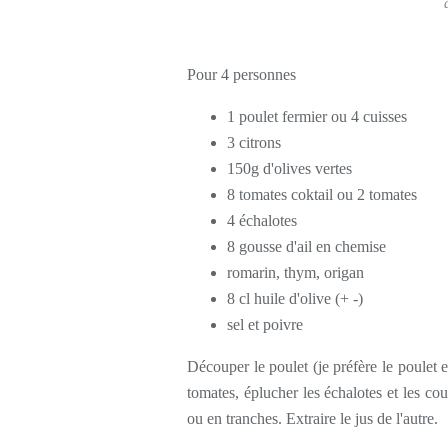
Pour 4 personnes
1 poulet fermier ou 4 cuisses
3 citrons
150g d'olives vertes
8 tomates coktail ou 2 tomates
4 échalotes
8 gousse d'ail en chemise
romarin, thym, origan
8 cl huile d'olive (+ -)
sel et poivre
Découper le poulet (je préfère le poulet e
tomates, éplucher les échalotes et les co
ou en tranches. Extraire le jus de l'autre.