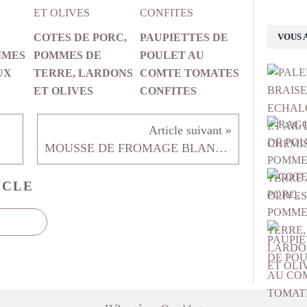
VOUS 
COTES DE PORC,
PAUPIETTES DE
MMES
POMMES DE
POULET AU
UX
TERRE, LARDONS
COMTE TOMATES
ET OLIVES
CONFITES
MOUSSE DE FROMAGE BLANC AUX FRAMBOISES
ICLE