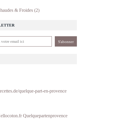
haudes & Froides
(2)
LETTER