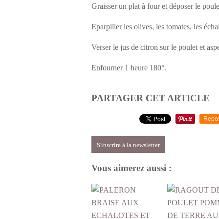
Graisser un plat à four et déposer le poule
Eparpiller les olives, les tomates, les écha
Verser le jus de citron sur le poulet et asp
Enfourner 1 heure 180°.
PARTAGER CET ARTICLE
Repo
S'inscrire à la newsletter
Vous aimerez aussi :