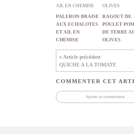
PALERON BRAISE
RAGOUT DE
AUX ECHALOTES
POULET PO
ET AIL EN
DE TERRE A
CHEMISE
OLIVES
QUICHE A LA TOMATE
COMMENTER CET ART
Ajouter un commentaire