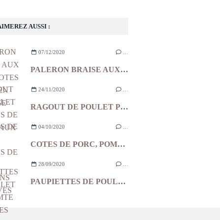
AIMEREZ AUSSI :
07/12/2020
…
PALERON BRAISE AUX ECHALOTES ET AIL EN CHEMISE
24/11/2020
…
RAGOUT DE POULET POMMES DE TERRE AUX OLIVES
04/10/2020
…
COTES DE PORC, POMMES DE TERRE, LARDONS ET OLIVES
28/09/2020
…
PAUPIETTES DE POULET AU COMTE TOMATES CONFITES