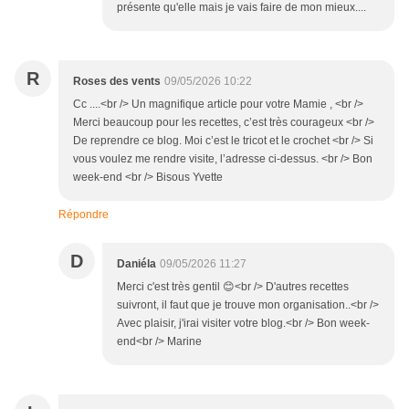
présente qu'elle mais je vais faire de mon mieux....
R
Roses des vents
09/05/2026 10:22
Cc ....<br /> Un magnifique article pour votre Mamie , <br />
Merci beaucoup pour les recettes, c’est très courageux <br />
De reprendre ce blog. Moi c’est le tricot et le crochet <br /> Si
vous voulez me rendre visite, l’adresse ci-dessus. <br /> Bon
week-end <br /> Bisous Yvette
Répondre
D
Daniéla
09/05/2026 11:27
Merci c'est très gentil 😊<br /> D'autres recettes
suivront, il faut que je trouve mon organisation..<br />
Avec plaisir, j'irai visiter votre blog.<br /> Bon week-
end<br /> Marine