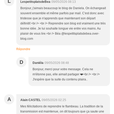
L
LespetitsplatsdeBea
09/05/2026 08:13
Bonjour, j'aimais beaucoup le blog de Daniela. On échangeait
souvent ensemble et même parfois par mail. C'est donc avec
tristesse que je n'apprends que maintenant son départ
définitif.<br /> <br /> Reprendre son blog est vraiment une très
bonne idée. Je lui souhaite longue vie entre vos mains. Au
plaisir de vous lire.<br /> Béa @lespetitsplatsdebea.over-
blog.com
Répondre
D
Daniéla
09/05/2026 08:48
Bonjour, merci pour votre message. Cela ne
m'étonne pas, elle aimait partager ❤️<br /> <br />
J'espère que la suite du contenu plaira..
A
Alain CASTEL
09/05/2026 02:25
Mes félicitations de reprendre le flambeau. La tradition de la
transmission est maintenue, on dit toujours que ça saute une