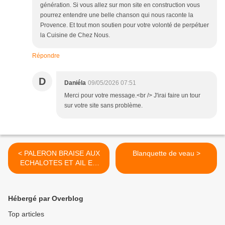
génération. Si vous allez sur mon site en construction vous
pourrez entendre une belle chanson qui nous raconte la
Provence. Et tout mon soutien pour votre volonté de perpétuer
la Cuisine de Chez Nous.
Répondre
D
Daniéla
09/05/2026 07:51
Merci pour votre message.<br /> J'irai faire un tour
sur votre site sans problème.
< PALERON BRAISE AUX
Blanquette de veau >
ECHALOTES ET AIL EN
CHEMISE
Hébergé par Overblog
Top articles