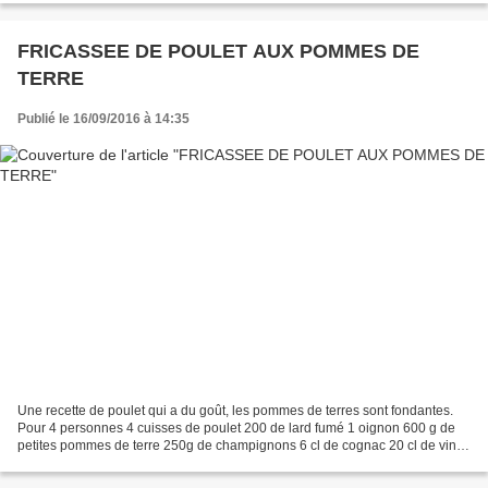
FRICASSEE DE POULET AUX POMMES DE
TERRE
Publié le 16/09/2016 à 14:35
Une recette de poulet qui a du goût, les pommes de terres sont fondantes.
Pour 4 personnes 4 cuisses de poulet 200 de lard fumé 1 oignon 600 g de
petites pommes de terre 250g de champignons 6 cl de cognac 20 cl de vin
blanc 2 feuilles de laurier 2 gousses...