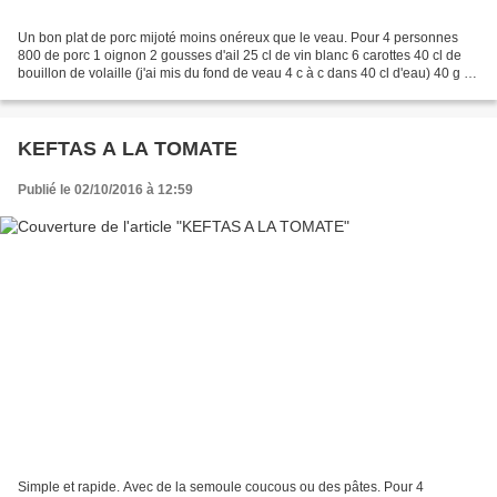
Un bon plat de porc mijoté moins onéreux que le veau. Pour 4 personnes
800 de porc 1 oignon 2 gousses d'ail 25 cl de vin blanc 6 carottes 40 cl de
bouillon de volaille (j'ai mis du fond de veau 4 c à c dans 40 cl d'eau) 40 g de
farine 1 c à c d'origan...
KEFTAS A LA TOMATE
Publié le 02/10/2016 à 12:59
Simple et rapide. Avec de la semoule coucous ou des pâtes. Pour 4