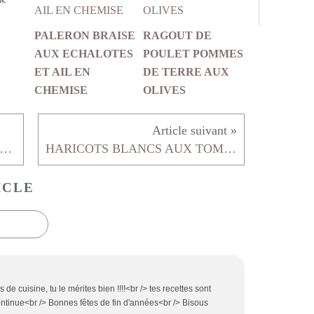
PALERON BRAISE
RAGOUT DE
AUX ECHALOTES
POULET POMMES
ET AIL EN
DE TERRE AUX
CHEMISE
OLIVES
OMATES COCKTAIL EN GRAPPE ROTIES
HARICOTS BLANCS AUX TOMATES FRAÏCHES
ICLE
de cuisine, tu le mérites bien !!!!<br /> tes recettes sont
ontinue<br /> Bonnes fêtes de fin d'années<br /> Bisous