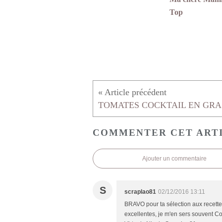
Top
T
COMMENTER CET ART
Ajouter un commentaire
S
scraplao81
02/12/2016 13:11
BRAVO pour ta sélection aux recettes 
excellentes, je m'en sers souvent C