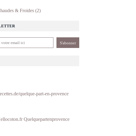
haudes & Froides
(2)
LETTER