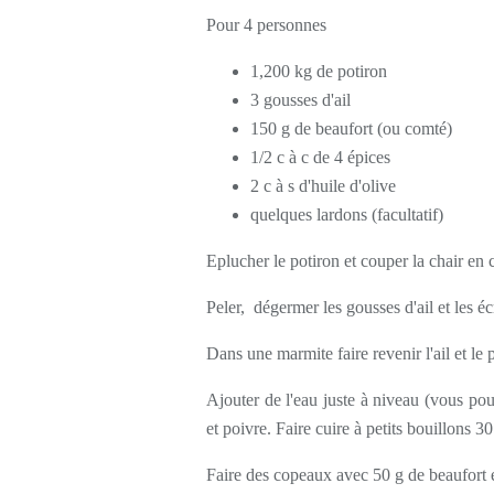
Pour 4 personnes
1,200 kg de potiron
3 gousses d'ail
150 g de beaufort (ou comté)
1/2 c à c de 4 épices
2 c à s d'huile d'olive
quelques lardons (facultatif)
Eplucher le potiron et couper la chair en 
Peler, dégermer les gousses d'ail et les éc
Dans une marmite faire revenir l'ail et le p
Ajouter de l'eau juste à niveau (vous pou
et poivre. Faire cuire à petits bouillons 3
Faire des copeaux avec 50 g de beaufort et