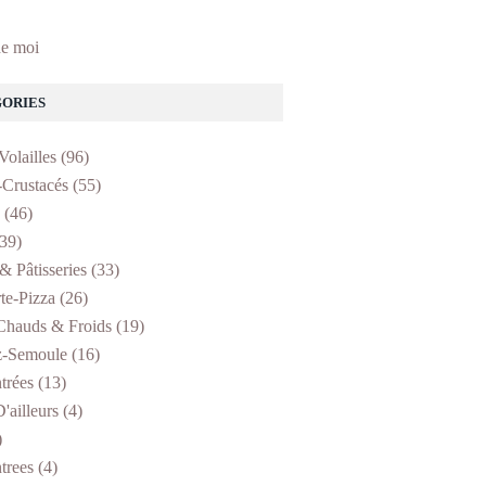
e moi
ORIES
Volailles
(96)
-Crustacés
(55)
(46)
39)
& Pâtisseries
(33)
te-Pizza
(26)
Chauds & Froids
(19)
z-Semoule
(16)
trées
(13)
'ailleurs
(4)
)
trees
(4)