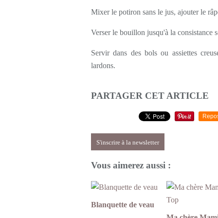
Mixer le potiron sans le jus, ajouter le r
Verser le bouillon jusqu'à la consistance 
Servir dans des bols ou assiettes creu
lardons.
PARTAGER CET ARTICLE
Repo
S'inscrire à la newsletter
Vous aimerez aussi :
Blanquette de veau
Ma chère Mam