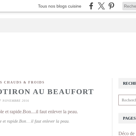
Tous nos blogs cuisine
S CHAUDS & FROIDS
RECH
OTIRON AU BEAUFORT
7 NOVEMBRE 2016
PAGES
 et rapide.Bon....il faut enlever la peau.
Déco de 