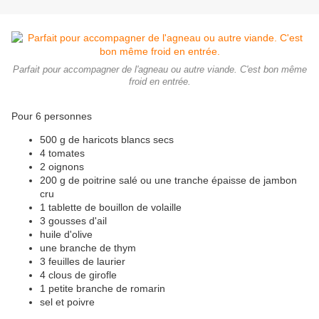
Parfait pour accompagner de l'agneau ou autre viande. C'est bon même
froid en entrée.
Pour 6 personnes
500 g de haricots blancs secs
4 tomates
2 oignons
200 g de poitrine salé ou une tranche épaisse de jambon
cru
1 tablette de bouillon de volaille
3 gousses d'ail
huile d'olive
une branche de thym
3 feuilles de laurier
4 clous de girofle
1 petite branche de romarin
sel et poivre