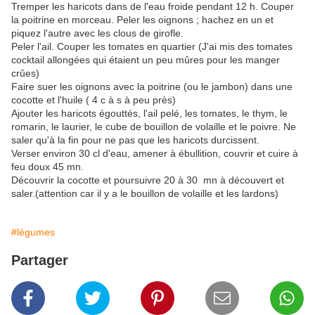
Tremper les haricots dans de l'eau froide pendant 12 h. Couper
la poitrine en morceau. Peler les oignons ; hachez en un et
piquez l'autre avec les clous de girofle.
Peler l'ail. Couper les tomates en quartier (J'ai mis des tomates
cocktail allongées qui étaient un peu mûres pour les manger
crûes)
Faire suer les oignons avec la poitrine (ou le jambon) dans une
cocotte et l'huile ( 4 c à s à peu près)
Ajouter les haricots égouttés, l'ail pelé, les tomates, le thym, le
romarin, le laurier, le cube de bouillon de volaille et le poivre. Ne
saler qu'à la fin pour ne pas que les haricots durcissent.
Verser environ 30 cl d'eau, amener à ébullition, couvrir et cuire à
feu doux 45 mn.
Découvrir la cocotte et poursuivre 20 à 30 mn à découvert et
saler.(attention car il y a le bouillon de volaille et les lardons)
#légumes
Partager