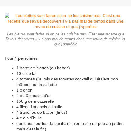
Les blettes sont fades si on ne les cuisine pas. C'est une recette que
j'avais découvert il y a pas mal de temps dans une revue de cuisine et
que j'apprécie
Pour 4 personnes
1 botte de blettes (ou bettes)
10 cl de lait
4 tomates (j'ai mis des tomates cocktail qui étaient trop
mûres pour la salade)
1 oignon
2 ou 3 gousse d'ail
150 g de mozzarella
4 filets d'anchois à l'huile
4 tranches de bacon (fines)
4 c à s d'huile
quelques feuilles de basilic (il m'en reste un peu au jardin,
mais c'est la fin)