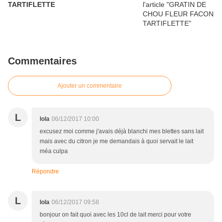
TARTIFLETTE
Commentaires
Ajouter un commentaire
L
lola
06/12/2017 10:00
excusez moi comme j'avais déjà blanchi mes blettes sans lait
mais avec du citron je me demandais à quoi servait le lait
méa culpa
Répondre
L
lola
06/12/2017 09:58
bonjour on fait quoi avec les 10cl de lait merci pour votre