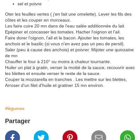
sel et poivre
Oter les feuilles vertes ( j'en fait une omelette). Lever les fils des
côtes et les couper en morceaux.
Les faire cuire 20 mn dans de l'eau salée additionnée du lait.
Epépiner et concasser les tomates. Hacher l'oignon et l'ail.
Faire dorer l'oignon, l'ail et le bacon. Ajouter les tomates, les
anchois et le basilic (si vous n'en avez pas un peu de persil).
Saler (peu à cause des anchois) et poivrer. Mijoter une quinzaine
de mn
Chauffer le four à 210° ou moins à chaleur tournante.
Huiler un plat à gratin, verser la moitié de la sauce, recouvrir avec
les blettes et ensuite verser le reste de la sauce.
Couper la mozzarella en tranches . Les mettre sur les blettes,
Arroser d'un filet d'huile et gratiner 15 mn environ.
#légumes
Partager