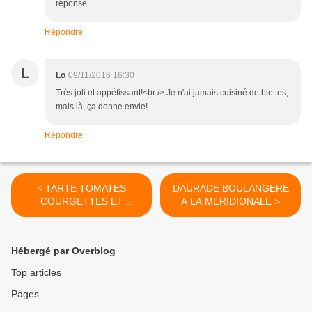
réponse
Répondre
L
Lo
09/11/2016 16:30
Très joli et appétissant!<br /> Je n'ai jamais cuisiné de blettes,
mais là, ça donne envie!
Répondre
< TARTE TOMATES
DAURADE BOULANGERE
COURGETTES ET
A LA MERIDIONALE >
CHEVRE
Hébergé par Overblog
Top articles
Pages