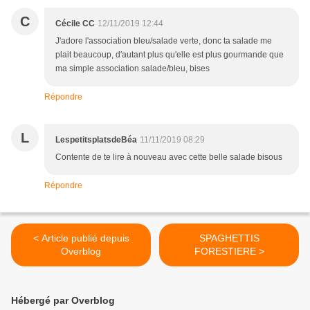
C
Cécile CC
12/11/2019 12:44
J'adore l'association bleu/salade verte, donc ta salade me
plait beaucoup, d'autant plus qu'elle est plus gourmande que
ma simple association salade/bleu, bises
Répondre
L
LespetitsplatsdeBéa
11/11/2019 08:29
Contente de te lire à nouveau avec cette belle salade bisous
Répondre
< Article publié depuis
SPAGHETTIS
Overblog
FORESTIERE >
Hébergé par Overblog