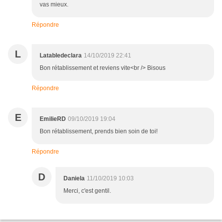
vas mieux.
Répondre
L
Latabledeclara
14/10/2019 22:41
Bon rétablissement et reviens vite<br /> Bisous
Répondre
E
EmilieRD
09/10/2019 19:04
Bon rétablissement, prends bien soin de toi!
Répondre
D
Daniela
11/10/2019 10:03
Merci, c'est gentil.