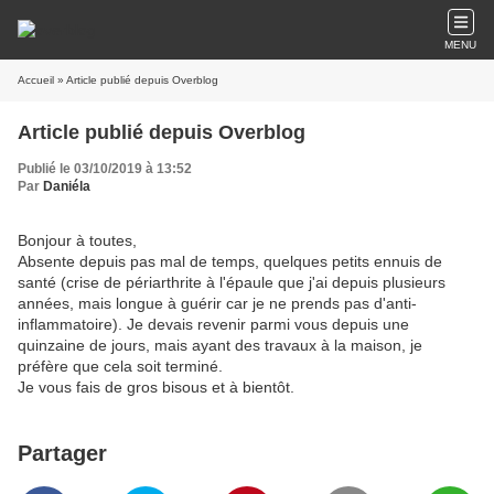
MENU
Accueil
» Article publié depuis Overblog
Article publié depuis Overblog
Publié le 03/10/2019 à 13:52
Par
Daniéla
Bonjour à toutes,
Absente depuis pas mal de temps, quelques petits ennuis de
santé (crise de périarthrite à l'épaule que j'ai depuis plusieurs
années, mais longue à guérir car je ne prends pas d'anti-
inflammatoire). Je devais revenir parmi vous depuis une
quinzaine de jours, mais ayant des travaux à la maison, je
préfère que cela soit terminé.
Je vous fais de gros bisous et à bientôt.
Partager