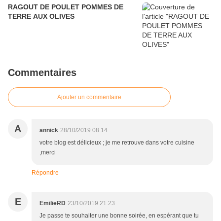
RAGOUT DE POULET POMMES DE
TERRE AUX OLIVES
Commentaires
Ajouter un commentaire
A
annick
28/10/2019 08:14
votre blog est délicieux ; je me retrouve dans votre cuisine
,merci
Répondre
E
EmilieRD
23/10/2019 21:23
Je passe te souhaiter une bonne soirée, en espérant que tu