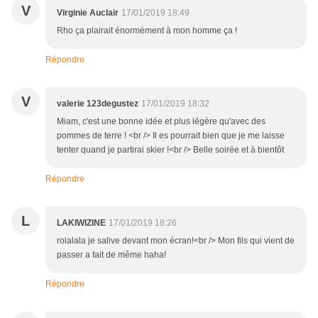
V
Virginie Auclair
17/01/2019 18:49
Rho ça plairait énormément à mon homme ça !
Répondre
V
valerie 123degustez
17/01/2019 18:32
Miam, c'est une bonne idée et plus légère qu'avec des
pommes de terre ! <br /> Il es pourrait bien que je me laisse
tenter quand je partirai skier !<br /> Belle soirée et à bientôt
Répondre
L
LAKIWIZINE
17/01/2019 18:26
rolalala je salive devant mon écran!<br /> Mon fils qui vient de
passer a fait de même haha!
Répondre