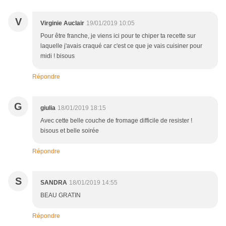
V
Virginie Auclair
19/01/2019 10:05
Pour être franche, je viens ici pour te chiper ta recette sur
laquelle j'avais craqué car c'est ce que je vais cuisiner pour
midi ! bisous
Répondre
G
giulia
18/01/2019 18:15
Avec cette belle couche de fromage difficile de resister !
bisous et belle soirée
Répondre
S
SANDRA
18/01/2019 14:55
BEAU GRATIN
Répondre