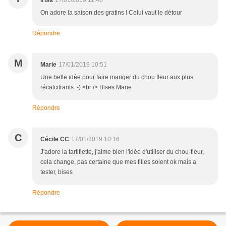
irisa
17/01/2019 11:40
On adore la saison des gratins ! Celui vaut le détour
Répondre
M
Marie
17/01/2019 10:51
Une belle idée pour faire manger du chou fleur aux plus
récalcitrants :-) <br /> Bises Marie
Répondre
C
Cécile CC
17/01/2019 10:16
J'adore la tartiflette, j'aime bien l'idée d'utiliser du chou-fleur,
cela change, pas certaine que mes filles soient ok mais a
tester, bises
Répondre