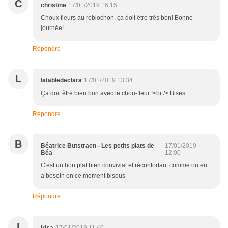
C
christine
17/01/2019 16:15
Choux fleurs au reblochon, ça doit être très bon! Bonne
journée!
Répondre
L
latabledeclara
17/01/2019 13:34
Ça doit être bien bon avec le chou-fleur !<br /> Bises
Répondre
B
Béatrice Butstraen - Les petits plats de
17/01/2019
Béa
12:00
C'est un bon plat bien convivial et réconfortant comme on en
a besoin en ce moment bisous
Répondre
I