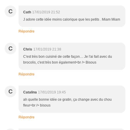
C
Cath
17/01/2019 21:52
J adore cette idée moins calorique que les petits . Miam Miam
Répondre
C
Chris
17/01/2019 21:38
C'est très bon cuisiné de cette façon.... Je l'ai fait avec du
brocolis, c'est très bon également<br /> Bisous
Répondre
C
Catalina
17/01/2019 19:45
ah quelle bonne idée ce gratin, ça change avec du chou
fleur<br /> bisous
Répondre