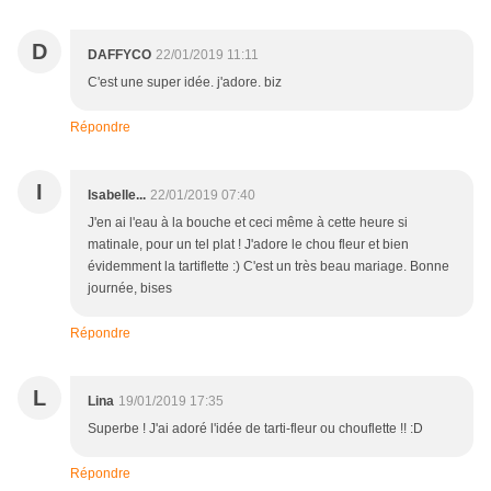
D
DAFFYCO
22/01/2019 11:11
C'est une super idée. j'adore. biz
Répondre
I
Isabelle...
22/01/2019 07:40
J'en ai l'eau à la bouche et ceci même à cette heure si
matinale, pour un tel plat ! J'adore le chou fleur et bien
évidemment la tartiflette :) C'est un très beau mariage. Bonne
journée, bises
Répondre
L
Lina
19/01/2019 17:35
Superbe ! J'ai adoré l'idée de tarti-fleur ou chouflette !! :D
Répondre