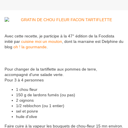
Avec cette recette, je participe à la 47° édition de la Foodista
initié par
cuisine moi un mouton
, dont la marraine est Delphine du
blog
oh ! la gourmande
.
Pour changer de la tartiflette aux pommes de terre,
accompagné d'une salade verte.
Pour 3 à 4 personnes
1 chou fleur
150 g de lardons fumés (ou pas)
2 oignons
1/2 reblochon (ou 1 entier)
sel et poivre
huile d'olive
Faire cuire à la vapeur les bouquets de chou-fleur 15 mn environ.