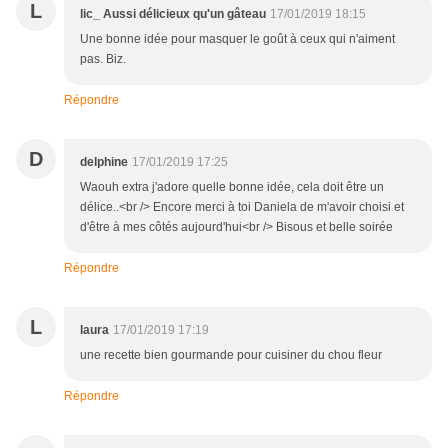
L
lic_ Aussi délicieux qu'un gâteau
17/01/2019 18:15
Une bonne idée pour masquer le goût à ceux qui n'aiment
pas. Biz.
Répondre
D
delphine
17/01/2019 17:25
Waouh extra j'adore quelle bonne idée, cela doit être un
délice..<br /> Encore merci à toi Daniela de m'avoir choisi et
d'être à mes côtés aujourd'hui<br /> Bisous et belle soirée
Répondre
L
laura
17/01/2019 17:19
une recette bien gourmande pour cuisiner du chou fleur
Répondre