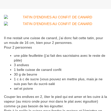
Il me restait une cuisse de canard, j'ai donc fait cette tatin, pour
un moule de 16 cm, bien pour 2 personnes.
Pour 2 personnes
une pâte feuilletée (j'ai fait des sacristains avec le reste de
pâte)
3 endives
1 belle cuisse de canard confit
30 g de beurre
1 c à c de sucre (vous pouvez en mettre plus, mais je ne
suis pas fan du sucré-salé
sel et poivre
Couper les endives en 2, ôter le pied qui est amer et les cuire à la
vapeur (au micro onde pour moi dans le plat avec égouttoir)
comme ça pas besoin de les égoutter.
Rotir à la poêle la cuisse pour fondre la graisse et l'émietter en