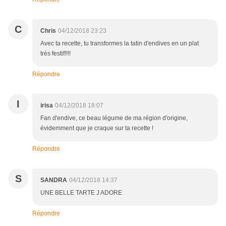
C
Chris
04/12/2018 23:23
Avec ta recette, tu transformes la tatin d'endives en un plat
très festif!!!!
Répondre
I
irisa
04/12/2018 18:07
Fan d'endive, ce beau légume de ma région d'origine,
évidemment que je craque sur ta recette !
Répondre
S
SANDRA
04/12/2018 14:37
UNE BELLE TARTE J ADORE
Répondre