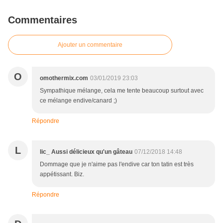
Commentaires
Ajouter un commentaire
O
omothermix.com
03/01/2019 23:03
Sympathique mélange, cela me tente beaucoup surtout avec
ce mélange endive/canard ;)
Répondre
L
lic_ Aussi délicieux qu'un gâteau
07/12/2018 14:48
Dommage que je n'aime pas l'endive car ton tatin est très
appétissant. Biz.
Répondre