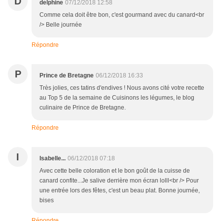
D
delphine
07/12/2018 12:58
Comme cela doit être bon, c'est gourmand avec du canard<br
/> Belle journée
Répondre
P
Prince de Bretagne
06/12/2018 16:33
Très jolies, ces tatins d'endives ! Nous avons cité votre recette
au Top 5 de la semaine de Cuisinons les légumes, le blog
culinaire de Prince de Bretagne.
Répondre
I
Isabelle...
06/12/2018 07:18
Avec cette belle coloration et le bon goût de la cuisse de
canard confite...Je salive derrière mon écran lolll<br /> Pour
une entrée lors des fêtes, c'est un beau plat. Bonne journée,
bises
Répondre