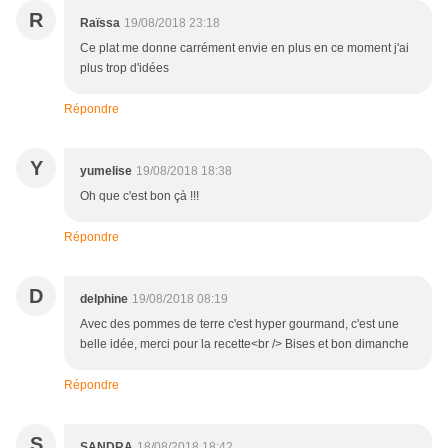
R
Raïssa
19/08/2018 23:18
Ce plat me donne carrément envie en plus en ce moment j'ai
plus trop d'idées
Répondre
Y
yumelise
19/08/2018 18:38
Oh que c'est bon çà !!!
Répondre
D
delphine
19/08/2018 08:19
Avec des pommes de terre c'est hyper gourmand, c'est une
belle idée, merci pour la recette<br /> Bises et bon dimanche
Répondre
S
SANDRA
18/08/2018 18:42