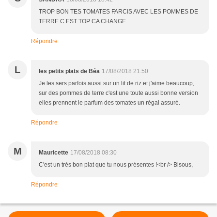
TROP BON TES TOMATES FARCIS AVEC LES POMMES DE
TERRE C EST TOP CA CHANGE
Répondre
L
les petits plats de Béa
17/08/2018 21:50
Je les sers parfois aussi sur un lit de riz et j'aime beaucoup,
sur des pommes de terre c'est une toute aussi bonne version
elles prennent le parfum des tomates un régal assuré.
Répondre
M
Mauricette
17/08/2018 08:30
C'est un très bon plat que tu nous présentes !<br /> Bisous,
Répondre