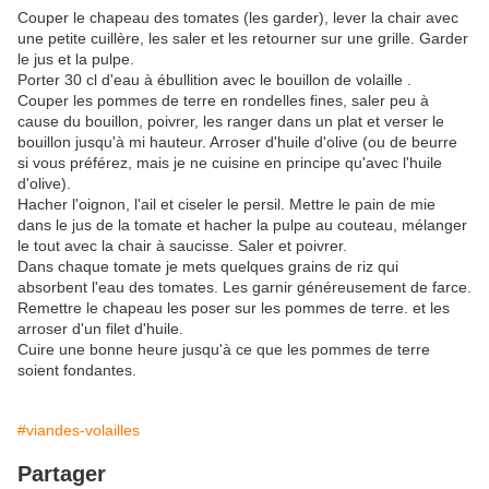
Couper le chapeau des tomates (les garder), lever la chair avec
une petite cuillère, les saler et les retourner sur une grille. Garder
le jus et la pulpe.
Porter 30 cl d'eau à ébullition avec le bouillon de volaille .
Couper les pommes de terre en rondelles fines, saler peu à
cause du bouillon, poivrer, les ranger dans un plat et verser le
bouillon jusqu'à mi hauteur. Arroser d'huile d'olive (ou de beurre
si vous préférez, mais je ne cuisine en principe qu'avec l'huile
d'olive).
Hacher l'oignon, l'ail et ciseler le persil. Mettre le pain de mie
dans le jus de la tomate et hacher la pulpe au couteau, mélanger
le tout avec la chair à saucisse. Saler et poivrer.
Dans chaque tomate je mets quelques grains de riz qui
absorbent l'eau des tomates. Les garnir généreusement de farce.
Remettre le chapeau les poser sur les pommes de terre. et les
arroser d'un filet d'huile.
Cuire une bonne heure jusqu'à ce que les pommes de terre
soient fondantes.
#viandes-volailles
Partager