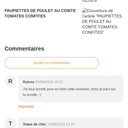
PAUPIETTES DE POULET AU COMTE
TOMATES CONFITES
Commentaires
Ajouter un commentaire
R
Raissa
30/08/2018 16:52
J'ai tout acheté pour en faire cette semaine; donc je pars sur
ta recette ;-)
Répondre
T
Toque de choc
23/08/2018 14:37