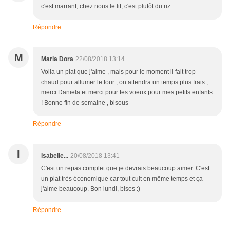
c'est marrant, chez nous le lit, c'est plutôt du riz.
Répondre
M
Maria Dora
22/08/2018 13:14
Voila un plat que j'aime , mais pour le moment il fait trop
chaud pour allumer le four , on attendra un temps plus frais ,
merci Daniela et merci pour tes voeux pour mes petits enfants
! Bonne fin de semaine , bisous
Répondre
I
Isabelle...
20/08/2018 13:41
C'est un repas complet que je devrais beaucoup aimer. C'est
un plat très économique car tout cuit en même temps et ça
j'aime beaucoup. Bon lundi, bises :)
Répondre