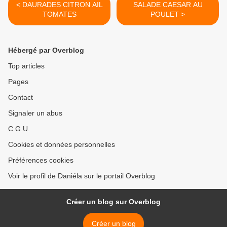
< DAURADES CITRON AIL
SALADE CAESAR AU
TOMATES
POULET >
Hébergé par Overblog
Top articles
Pages
Contact
Signaler un abus
C.G.U.
Cookies et données personnelles
Préférences cookies
Voir le profil de Daniéla sur le portail Overblog
Créer un blog sur Overblog
Créer un blog