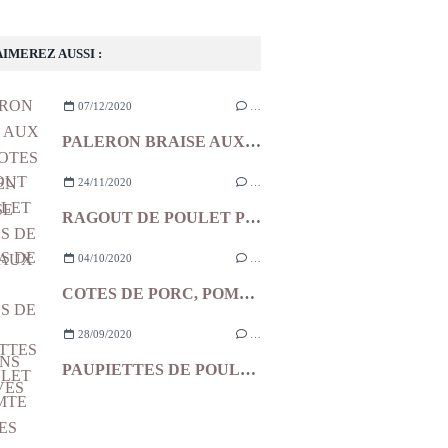
AIMEREZ AUSSI :
07/12/2020
…
PALERON BRAISE AUX ECHALOTES ET AIL EN CHEMISE
24/11/2020
…
RAGOUT DE POULET POMMES DE TERRE AUX OLIVES
04/10/2020
…
COTES DE PORC, POMMES DE TERRE, LARDONS ET OLIVES
28/09/2020
…
PAUPIETTES DE POULET AU COMTE TOMATES CONFITES