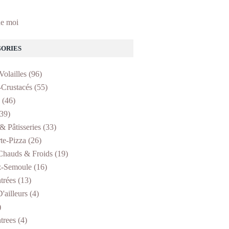
e moi
ORIES
Volailles
(96)
-Crustacés
(55)
(46)
39)
& Pâtisseries
(33)
te-Pizza
(26)
Chauds & Froids
(19)
z-Semoule
(16)
trées
(13)
'ailleurs
(4)
)
trees
(4)