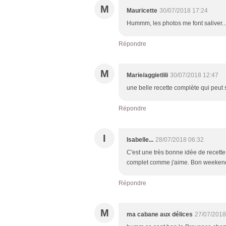
M
Mauricette
30/07/2018 17:24
Hummm, les photos me font saliver..
Répondre
M
Marie/aggietlili
30/07/2018 12:47
une belle recette complète qui peut 
Répondre
I
Isabelle...
28/07/2018 06:32
C'est une très bonne idée de recette
complet comme j'aime. Bon weeken
Répondre
M
ma cabane aux délices
27/07/2018