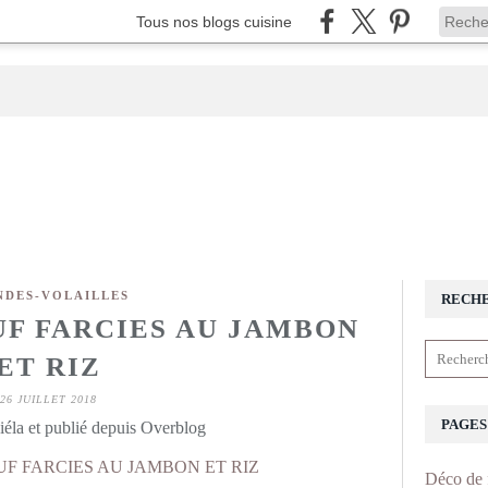
Tous nos blogs cuisine
NDES-VOLAILLES
RECH
UF FARCIES AU JAMBON
ET RIZ
26 JUILLET 2018
PAGES
éla et publié depuis Overblog
Déco de 