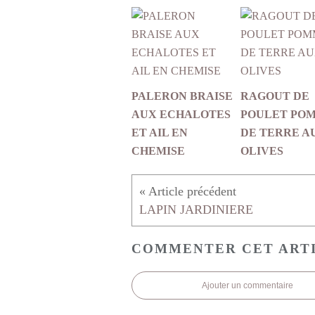
PALERON BRAISE
RAGOUT DE
AUX ECHALOTES
POULET PO
ET AIL EN
DE TERRE A
CHEMISE
OLIVES
LAPIN JARDINIERE
COMMENTER CET ART
Ajouter un commentaire