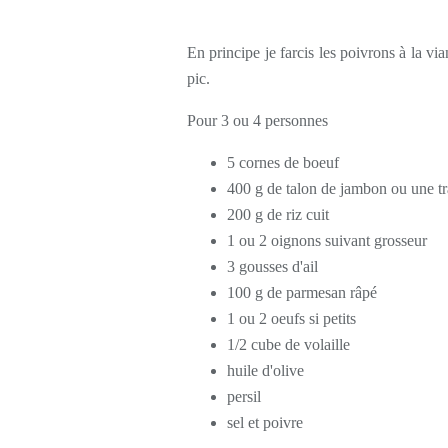
En principe je farcis les poivrons à la v
pic.
Pour 3 ou 4 personnes
5 cornes de boeuf
400 g de talon de jambon ou une tr
200 g de riz cuit
1 ou 2 oignons suivant grosseur
3 gousses d'ail
100 g de parmesan râpé
1 ou 2 oeufs si petits
1/2 cube de volaille
huile d'olive
persil
sel et poivre