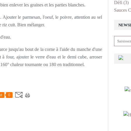
Défi
(3)
ien enlever les graines et les parties blanches.
Sauces C
l. Ajouter le parmesan, l'oeuf, le poivre, attention au sel
e riz cuit. Bien mélanger.
NEWS
 d'eau.
farce jusqu'au bout de la corne à l'aide du manche d'une
t à four, ajouter le verre d'eau et le demi cube, arroser
 160° chaleur tournante ou 180 en traditionnel.
st
0