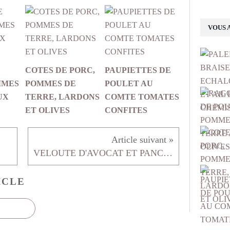
VOUS 
COTES DE PORC,
PAUPIETTES DE
MMES
POMMES DE
POULET AU
UX
TERRE, LARDONS
COMTE TOMATES
ET OLIVES
CONFITES
VELOUTE D'AVOCAT ET PANCETTA GRILLEE
ICLE