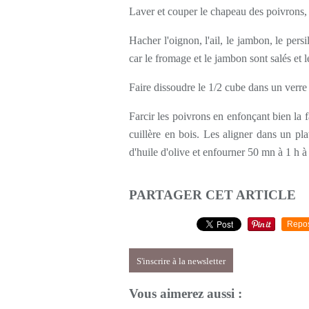
Laver et couper le chapeau des poivrons, b
Hacher l'oignon, l'ail, le jambon, le persi
car le fromage et le jambon sont salés et l
Faire dissoudre le 1/2 cube dans un verre
Farcir les poivrons en enfonçant bien la 
cuillère en bois. Les aligner dans un pla
d'huile d'olive et enfourner 50 mn à 1 h à
PARTAGER CET ARTICLE
Repo
S'inscrire à la newsletter
Vous aimerez aussi :