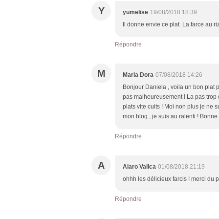
Y
yumelise
19/08/2018 18:39
Il donne envie ce plat. La farce au ri
Répondre
M
Maria Dora
07/08/2018 14:26
Bonjour Daniela , voila un bon plat 
pas malheureusement ! La pas trop de
plats vite cuits ! Moi non plus je ne s
mon blog , je suis au ralenti ! Bonne
Répondre
A
Alaro Vallca
01/08/2018 21:19
ohhh les délicieux farcis ! merci du 
Répondre