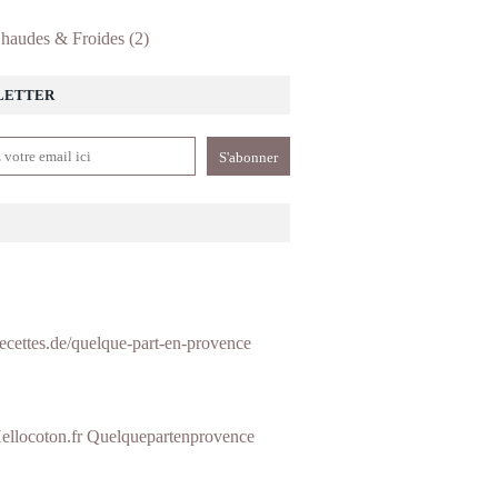
haudes & Froides
(2)
LETTER