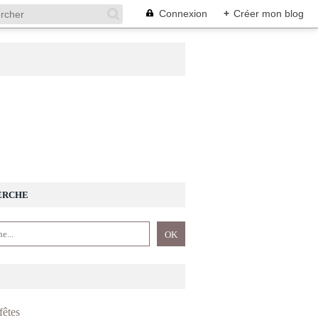
Connexion
+
Créer mon blog
ERCHE
fêtes