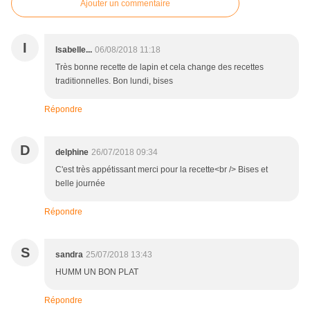
Ajouter un commentaire
I
Isabelle...
06/08/2018 11:18
Très bonne recette de lapin et cela change des recettes
traditionnelles. Bon lundi, bises
Répondre
D
delphine
26/07/2018 09:34
C'est très appétissant merci pour la recette<br /> Bises et
belle journée
Répondre
S
sandra
25/07/2018 13:43
HUMM UN BON PLAT
Répondre