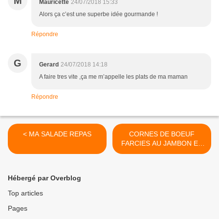
M
Mauricette
24/07/2018 15:33
Alors ça c’est une superbe idée gourmande !
Répondre
G
Gerard
24/07/2018 14:18
A faire tres vite ,ça me m’appelle les plats de ma maman
Répondre
< MA SALADE REPAS
CORNES DE BOEUF
FARCIES AU JAMBON ET
RIZ >
Hébergé par Overblog
Top articles
Pages