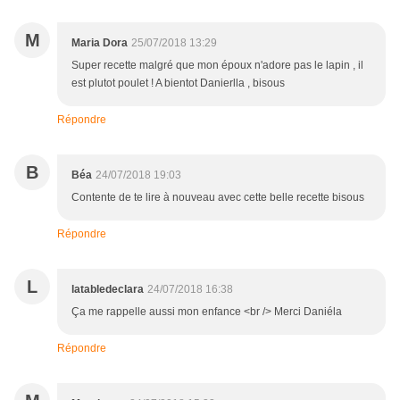
M
Maria Dora
25/07/2018 13:29
Super recette malgré que mon époux n'adore pas le lapin , il
est plutot poulet ! A bientot Danierlla , bisous
Répondre
B
Béa
24/07/2018 19:03
Contente de te lire à nouveau avec cette belle recette bisous
Répondre
L
latabledeclara
24/07/2018 16:38
Ça me rappelle aussi mon enfance <br /> Merci Daniéla
Répondre