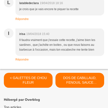
L
latabledeclara
19/04/2018 18:16
je crois que je vais encore te piquer la recette
Répondre
I
irisa
19/04/2018 15:40
Il faudra vraiment que j'essaie cette recette, j'aime bien les
sardines , que j'achète en boites , ou que nous faisons au
barbecue à l'occasion, mais ton escabeche me tente bien
Répondre
< GALETTES DE CHOU
DOS DE CABILLAUD,
FLEUR
FENOUIL SAUCE
TOMATES CAPRES ET
ANCHOIS >
Hébergé par Overblog
Top articles