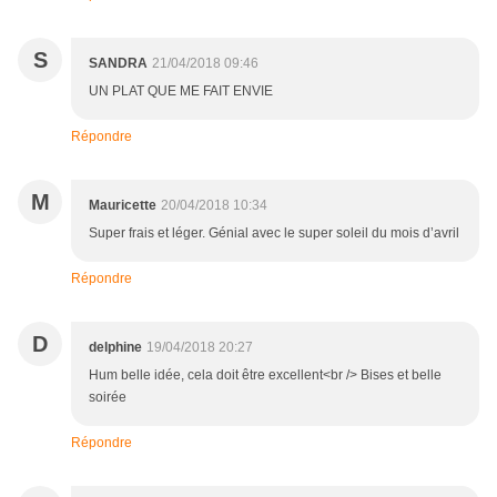
S
SANDRA
21/04/2018 09:46
UN PLAT QUE ME FAIT ENVIE
Répondre
M
Mauricette
20/04/2018 10:34
Super frais et léger. Génial avec le super soleil du mois d’avril
Répondre
D
delphine
19/04/2018 20:27
Hum belle idée, cela doit être excellent<br /> Bises et belle
soirée
Répondre