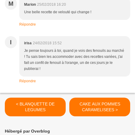
M
Marion
25/02/2018 16:20
Une belle recette de velouté qui change !
Répondre
I
irisa
24/02/2018 15:52
Je pense toujours à toi, quand je vois des fenouils au marché
! Tu sais bien les accommoder avec des recettes variées, j'ai
fait un confit de fenouil à l'orange, un de ces jours je le
publierai !
Répondre
< BLANQUETTE DE
CAKE AUX POMMES
LEGUMES
CARAMELISEES >
Hébergé par Overblog