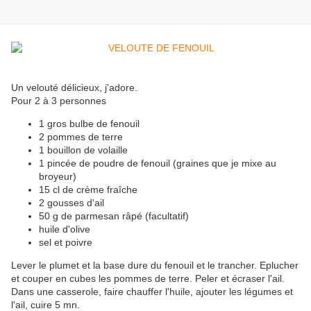
Un velouté délicieux, j'adore.
Pour 2 à 3 personnes
1 gros bulbe de fenouil
2 pommes de terre
1 bouillon de volaille
1 pincée de poudre de fenouil (graines que je mixe au
broyeur)
15 cl de crème fraîche
2 gousses d'ail
50 g de parmesan râpé (facultatif)
huile d'olive
sel et poivre
Lever le plumet et la base dure du fenouil et le trancher. Eplucher
et couper en cubes les pommes de terre. Peler et écraser l'ail.
Dans une casserole, faire chauffer l'huile, ajouter les légumes et
l'ail, cuire 5 mn.