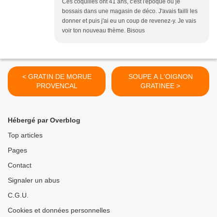
Ces coquilles ont 41 ans, c'est l'époque où je
bossais dans une magasin de déco. J'avais failli les
donner et puis j'ai eu un coup de revenez-y. Je vais
voir ton nouveau thème. Bisous
< GRATIN DE MORUE
SOUPE A L'OIGNON
PROVENCAL
GRATINEE >
Hébergé par Overblog
Top articles
Pages
Contact
Signaler un abus
C.G.U.
Cookies et données personnelles