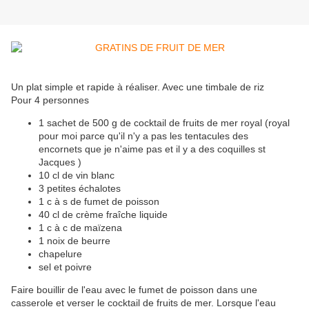
Un plat simple et rapide à réaliser. Avec une timbale de riz
Pour 4 personnes
1 sachet de 500 g de cocktail de fruits de mer royal (royal
pour moi parce qu'il n'y a pas les tentacules des
encornets que je n'aime pas et il y a des coquilles st
Jacques )
10 cl de vin blanc
3 petites échalotes
1 c à s de fumet de poisson
40 cl de crème fraîche liquide
1 c à c de maïzena
1 noix de beurre
chapelure
sel et poivre
Faire bouillir de l'eau avec le fumet de poisson dans une
casserole et verser le cocktail de fruits de mer. Lorsque l'eau