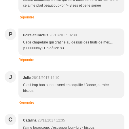
cela me plait beaucoup<br /> Bises et belle soirée
Répondre
P
Poire et Cactus
28/11/2017 16:30
Cette chapelure qui gratine au dessus des fruits de mer....
yuuuuuumy ! Un délice <3
Répondre
J
Julie
28/11/2017 14:10
C est trop bon surtout servi en coquille ! Bonne journée
bisous
Répondre
C
Catalina
28/11/2017 12:35
j'aime beaucoup, c'est super bon<br /> bisous