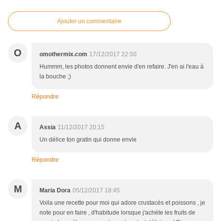
Ajouter un commentaire
O
omothermix.com
17/12/2017 22:50
Hummm, les photos donnent envie d'en refaire. J'en ai l'eau à
la bouche ;)
Répondre
A
Assia
11/12/2017 20:15
Un délice ton gratin qui donne envie
Répondre
M
Maria Dora
05/12/2017 18:45
Voila une recette pour moi qui adore crustacés et poissons , je
note pour en faire , d'habitude lorsque j'achéte les fruits de