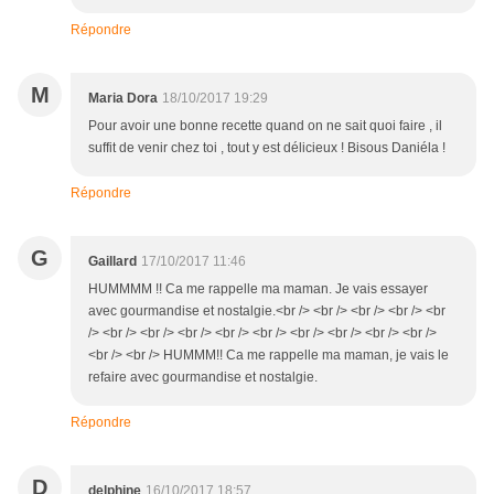
Répondre
M
Maria Dora
18/10/2017 19:29
Pour avoir une bonne recette quand on ne sait quoi faire , il
suffit de venir chez toi , tout y est délicieux ! Bisous Daniéla !
Répondre
G
Gaillard
17/10/2017 11:46
HUMMMM !! Ca me rappelle ma maman. Je vais essayer
avec gourmandise et nostalgie.<br /> <br /> <br /> <br /> <br
/> <br /> <br /> <br /> <br /> <br /> <br /> <br /> <br /> <br />
<br /> <br /> HUMMM!! Ca me rappelle ma maman, je vais le
refaire avec gourmandise et nostalgie.
Répondre
D
delphine
16/10/2017 18:57