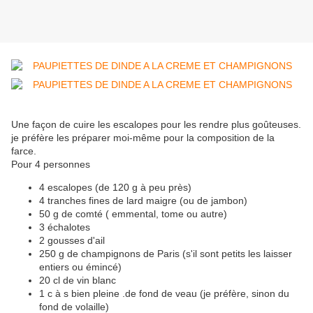
Une façon de cuire les escalopes pour les rendre plus goûteuses.
je préfère les préparer moi-même pour la composition de la
farce.
Pour 4 personnes
4 escalopes (de 120 g à peu près)
4 tranches fines de lard maigre (ou de jambon)
50 g de comté ( emmental, tome ou autre)
3 échalotes
2 gousses d'ail
250 g de champignons de Paris (s'il sont petits les laisser
entiers ou émincé)
20 cl de vin blanc
1 c à s bien pleine .de fond de veau (je préfère, sinon du
fond de volaille)