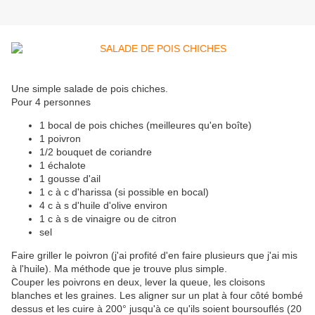
Une simple salade de pois chiches.
Pour 4 personnes
1 bocal de pois chiches (meilleures qu'en boîte)
1 poivron
1/2 bouquet de coriandre
1 échalote
1 gousse d'ail
1 c à c d'harissa (si possible en bocal)
4 c à s d'huile d'olive environ
1 c à s de vinaigre ou de citron
sel
Faire griller le poivron (j'ai profité d'en faire plusieurs que j'ai mis
à l'huile). Ma méthode que je trouve plus simple.
Couper les poivrons en deux, lever la queue, les cloisons
blanches et les graines. Les aligner sur un plat à four côté bombé
dessus et les cuire à 200° jusqu'à ce qu'ils soient boursouflés (20