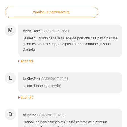
Ajouter un commentaire
M
Maria Dora
12/09/2017 19:28
Je met du cumin dans la salade de pois chiches pas d'harissa
, mon estomac ne supporte pas ! Bonne semaine , bisous
Daniéla
Répondre
L
LaKiwiZine
03/08/2017 19:21
ça me donne bien envie!
Répondre
D
delphine
03/08/2017 14:05
J'adore les pois chiches et cuisiné comme cela c'est un