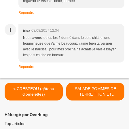
régal<br /> Bises et belle journée
Répondre
I
irisa
03/08/2017 12:34
Nous avons toutes les 2 donné dans le pois chiche, une
légumineuse que j'aime beaucoup, j'aime bien ta version
avec le harissa , pour mes prochains achats je vais essayer
les pois chiche en bocaux
Répondre
< CRESPEOU (gâteau
SALADE POMMES DE
d'omelettes)
TERRE THON ET
TOMATES >
Hébergé par Overblog
Top articles