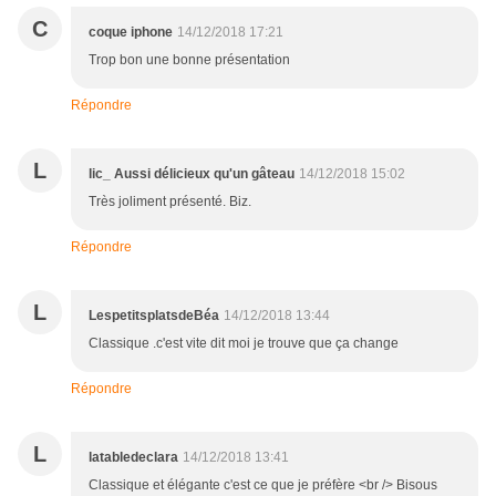
C
coque iphone
14/12/2018 17:21
Trop bon une bonne présentation
Répondre
L
lic_ Aussi délicieux qu'un gâteau
14/12/2018 15:02
Très joliment présenté. Biz.
Répondre
L
LespetitsplatsdeBéa
14/12/2018 13:44
Classique .c'est vite dit moi je trouve que ça change
Répondre
L
latabledeclara
14/12/2018 13:41
Classique et élégante c'est ce que je préfère <br /> Bisous