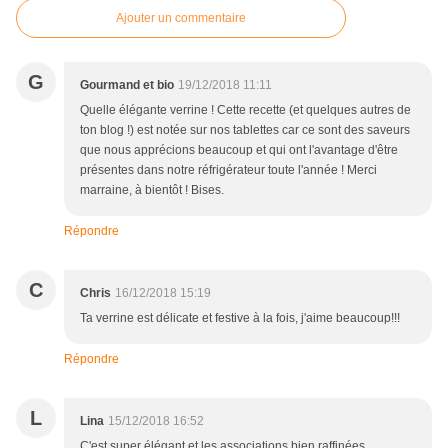
Ajouter un commentaire
G
Gourmand et bio
19/12/2018 11:11
Quelle élégante verrine ! Cette recette (et quelques autres de
ton blog !) est notée sur nos tablettes car ce sont des saveurs
que nous apprécions beaucoup et qui ont l'avantage d'être
présentes dans notre réfrigérateur toute l'année ! Merci
marraine, à bientôt ! Bises.
Répondre
C
Chris
16/12/2018 15:19
Ta verrine est délicate et festive à la fois, j'aime beaucoup!!!
Répondre
L
Lina
15/12/2018 16:52
C'est super élégant et les associations bien raffinées.