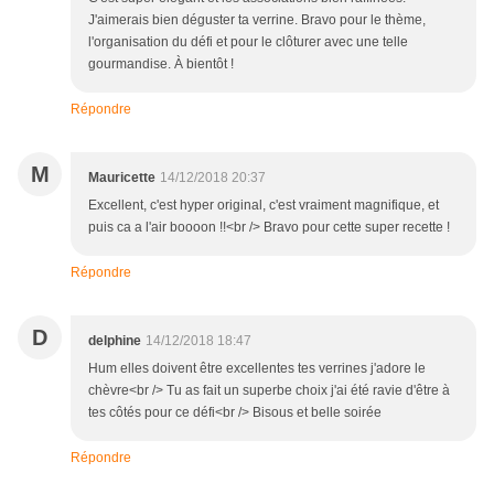
J'aimerais bien déguster ta verrine. Bravo pour le thème,
l'organisation du défi et pour le clôturer avec une telle
gourmandise. À bientôt !
Répondre
M
Mauricette
14/12/2018 20:37
Excellent, c'est hyper original, c'est vraiment magnifique, et
puis ca a l'air boooon !!<br /> Bravo pour cette super recette !
Répondre
D
delphine
14/12/2018 18:47
Hum elles doivent être excellentes tes verrines j'adore le
chèvre<br /> Tu as fait un superbe choix j'ai été ravie d'être à
tes côtés pour ce défi<br /> Bisous et belle soirée
Répondre