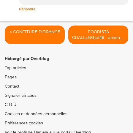
Répondre
< CONFITURE D'ORANGE
FOODISTA
CHALLENGE#46 - annonce
de la nouvelle marraine >
Hébergé par Overblog
Top articles
Pages
Contact
Signaler un abus
C.G.U.
Cookies et données personnelles
Préférences cookies
Voir le profil de Daniéla sur le portail Overblog