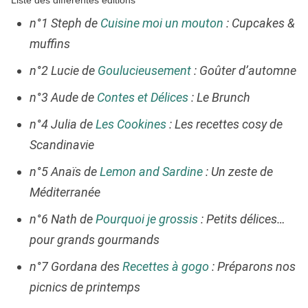
Liste des différentes éditions
n°1 Steph de
Cuisine moi un mouton
: Cupcakes &
muffins
n°2 Lucie de
Goulucieusement
: Goûter d’automne
n°3 Aude de
Contes et Délices
: Le Brunch
n°4 Julia de
Les Cookines
: Les recettes cosy de
Scandinavie
n°5 Anaïs de
Lemon and Sardine
: Un zeste de
Méditerranée
n°6 Nath de
Pourquoi je grossis
: Petits délices…
pour grands gourmands
n°7 Gordana des
Recettes à gogo
: Préparons nos
picnics de printemps