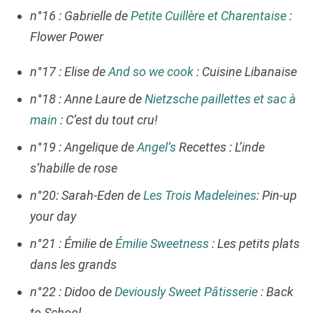
n°16 : Gabrielle de
Petite Cuillère et Charentaise
:
Flower Power
n°17 : Elise de
And so we cook
: Cuisine Libanaise
n°18 : Anne Laure de
Nietzsche paillettes et sac à
main
: C’est du tout cru!
n°19 : Angelique de
Angel’s
Recettes : L’inde
s’habille de rose
n°20: Sarah-Eden de
Les Trois Madeleines
: Pin-up
your day
n°21 : Émilie de
Émilie Sweetness
: Les petits plats
dans les grands
n°22 : Didoo de
Deviously Sweet Pâtisserie
: Back
to School