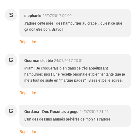
S
stephanie
25/07/2017 09:00
J'adore cette idée ! des hamburger au crabe .. qu'est ce que
ça doit être bon. Bravo!!
Répondre
G
Gourmand et bio
24/07/2017 23:01
Miam ! Je croquerais bien dans ce très appétissant
hamburger, moi ! Une recette originale et bien tentante que je
mets tout de suite en "marque pages" ! Bises et belle soirée.
Répondre
G
Gordana - Des Recettes a gogo
24/07/2017 21:46
L'un des dessins animés préférés de mon fils j'adore
Répondre