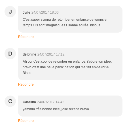
J
Julie
24/07/2017 18:06
C'est super sympa de retomber en enfance de temps en
temps ! Ils sont magnifiques ! Bonne soirée, bisous
Répondre
D
delphine
24/07/2017 17:12
Ah oui c'est cool de retomber en enfance, j'adore ton idée,
bravo c'est une belle participation qui me fait envie<br />
Bises
Répondre
C
Catalina
24/07/2017 14:42
yammm très bonne idée, jolie recette bravo
Répondre