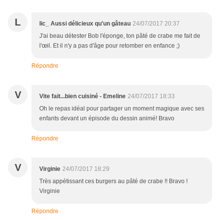
L
lic_ Aussi délicieux qu'un gâteau
24/07/2017 20:37
J'ai beau détester Bob l'éponge, ton pâté de crabe me fait de
l'œil. Et il n'y a pas d'âge pour retomber en enfance ;)
Répondre
V
Vite fait...bien cuisiné - Emeline
24/07/2017 18:33
Oh le repas idéal pour partager un moment magique avec ses
enfants devant un épisode du dessin animé! Bravo
Répondre
V
Virginie
24/07/2017 18:29
Très appétissant ces burgers au pâté de crabe !! Bravo !
Virginie
Répondre