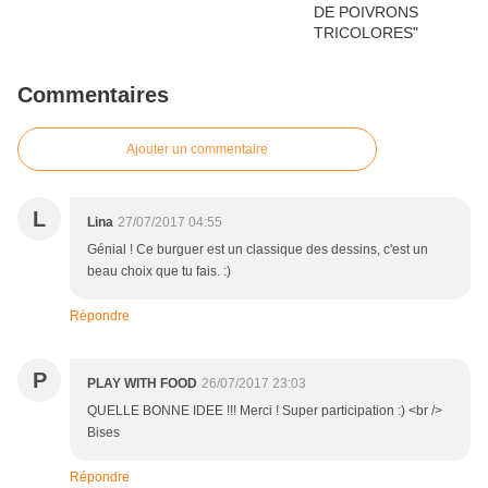
Commentaires
Ajouter un commentaire
L
Lina
27/07/2017 04:55
Génial ! Ce burguer est un classique des dessins, c'est un
beau choix que tu fais. :)
Répondre
P
PLAY WITH FOOD
26/07/2017 23:03
QUELLE BONNE IDEE !!! Merci ! Super participation :) <br />
Bises
Répondre