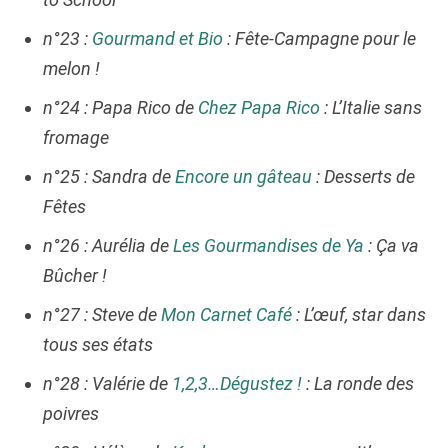
n°23 :
Gourmand et Bio
: Fête-Campagne pour le
melon !
n°24 : Papa Rico de
Chez Papa Rico
: L’Italie sans
fromage
n°25 : Sandra de
Encore un gâteau
: Desserts de
Fêtes
n°26 : Aurélia de
Les Gourmandises de Ya
: Ça va
Bûcher !
n°27 : Steve de
Mon Carnet Café
: L’œuf, star dans
tous ses états
n°28 : Valérie de
1,2,3…Dégustez !
: La ronde des
poivres