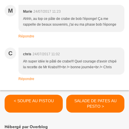
M
Marie
24/07/2017 11:23
Ahhh, au top ce pâte de crabe de bob l'éponge! Ça me
rappelle de beaux souvenirs, j'ai eu ma phase bob l'éponge
Répondre
C
chris
24/07/2017 11:02
Ah super idée le pâté de crabe!!! Quel courage d'avoir chipé
la recette de Mr Krabs!!!!<br /> bonne journée<br /> Chris
Répondre
< SOUPE AU PISTOU
SALADE DE PATES AU
PESTO >
Hébergé par Overblog