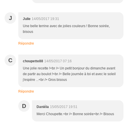
J
Julie
14/05/2017 19:31
Une belle terrine avec de jolies couleurs ! Bonne soirée,
bisous
Répondre
C
choupette88
14/05/2017 07:16
Une jolie recette !<br /> Un petit bonjour du dimanche avant
de partir au boulot !<br /> Belle journée à toi et avec le soleil
j'espère ...<br /> Gros bisous
Répondre
D
Daniéla
15/05/2017 19:51
Merci Choupette.<br /> Bonne soirée<br /> Bisous