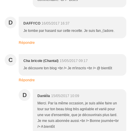
D
DAFFYCO
16/05/2017 16:37
Je tombe par hasard sur cette recette. Je suis fan, j'adore.
Répondre
C
Cha bricole (Chantal)
15/05/2017 09:17
Je découvre ton blog <br /> Je m'inscris <br /> @ bientôt
Répondre
D
Daniéla
15/05/2017 10:09
Merci. Par la même occasion, je suis allée faire un
tour sur ton beau blog très agréable et varié pour
une vue d'ensemble, que je découvrirais plus tard.
Je me suis abonnée aussi.<br /> Bonne journée<br
/> A bientôt