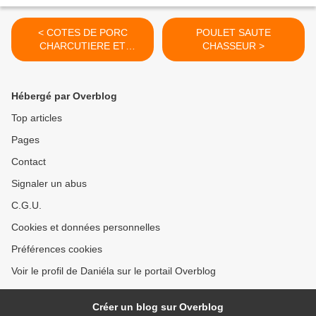
< COTES DE PORC
POULET SAUTE
CHARCUTIERE ET
CHASSEUR >
POMMES DE TERRE
ROTIES
Hébergé par Overblog
Top articles
Pages
Contact
Signaler un abus
C.G.U.
Cookies et données personnelles
Préférences cookies
Voir le profil de Daniéla sur le portail Overblog
Créer un blog sur Overblog