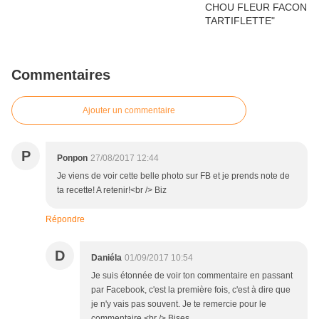
Commentaires
Ajouter un commentaire
P
Ponpon
27/08/2017 12:44
Je viens de voir cette belle photo sur FB et je prends note de
ta recette! A retenir!<br /> Biz
Répondre
D
Daniéla
01/09/2017 10:54
Je suis étonnée de voir ton commentaire en passant
par Facebook, c'est la première fois, c'est à dire que
je n'y vais pas souvent. Je te remercie pour le
commentaire.<br /> Bises