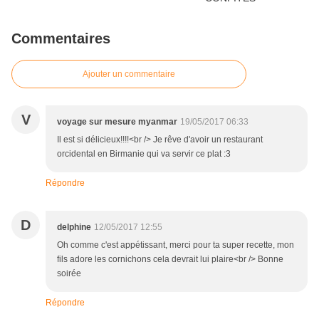
Commentaires
Ajouter un commentaire
V
voyage sur mesure myanmar
19/05/2017 06:33
Il est si délicieux!!!!<br /> Je rêve d'avoir un restaurant
orcidental en Birmanie qui va servir ce plat :3
Répondre
D
delphine
12/05/2017 12:55
Oh comme c'est appétissant, merci pour ta super recette, mon
fils adore les cornichons cela devrait lui plaire<br /> Bonne
soirée
Répondre