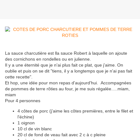
La sauce charcutière est lla sauce Robert à laquelle on ajoute
des cornichons en rondelles ou en julienne.
Il y a une éternité que je n'ai plus fait ce plat, que j'aime. On
oublie et puis on se dit "tiens, il y a longtemps que je n'ai pas fait
cette recette".
Et hop, une idée pour mon repas d'aujourd'hui. Accompagnées
de pommes de terre rôties au four, je me suis régalée.....miam,
miam
Pour 4 personnes
4 côtes de porc (j'aime les côtes premières, entre le filet et
l'échine)
1 oignon
10 cl de vin blanc
20 cl de fond de veau fait avec 2 c à c pleine