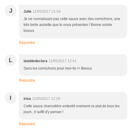
J
Julie
11/05/2017 21:54
Je ne connaissais pas cette sauce avec des cornichons, une
très belle assiette que tu nous présentes ! Bonne soirée
bisous
Répondre
L
latabledeclara
11/05/2017 12:41
Sans les cornichons pour moi<br /> Bisous
Répondre
I
irisa
11/05/2017 12:29
Cette sauce charcutière embellit vraiment ce plat de tous les
jours , il suffit d'y penser !
Répondre