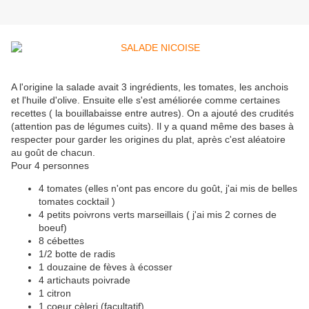
A l'origine la salade avait 3 ingrédients, les tomates, les anchois
et l'huile d'olive. Ensuite elle s'est améliorée comme certaines
recettes ( la bouillabaisse entre autres). On a ajouté des crudités
(attention pas de légumes cuits). Il y a quand même des bases à
respecter pour garder les origines du plat, après c'est aléatoire
au goût de chacun.
Pour 4 personnes
4 tomates (elles n'ont pas encore du goût, j'ai mis de belles
tomates cocktail )
4 petits poivrons verts marseillais ( j'ai mis 2 cornes de
boeuf)
8 cébettes
1/2 botte de radis
1 douzaine de fèves à écosser
4 artichauts poivrade
1 citron
1 coeur cèleri (facultatif)