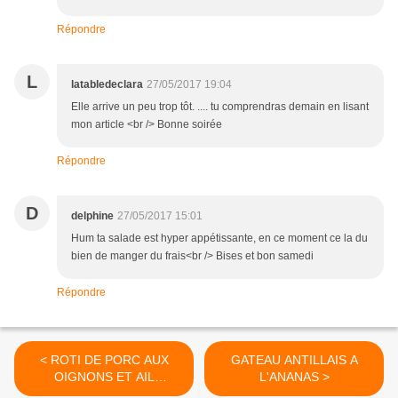
Répondre
L
latabledeclara
27/05/2017 19:04
Elle arrive un peu trop tôt. .... tu comprendras demain en lisant
mon article <br /> Bonne soirée
Répondre
D
delphine
27/05/2017 15:01
Hum ta salade est hyper appétissante, en ce moment ce la du
bien de manger du frais<br /> Bises et bon samedi
Répondre
< ROTI DE PORC AUX
GATEAU ANTILLAIS A
OIGNONS ET AIL
L'ANANAS >
CONFITS