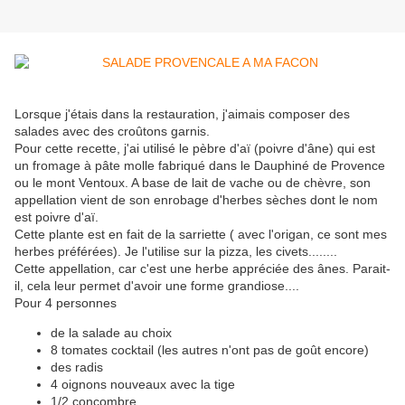
Lorsque j'étais dans la restauration, j'aimais composer des
salades avec des croûtons garnis.
Pour cette recette, j'ai utilisé le pèbre d'aï (poivre d'âne) qui est
un fromage à pâte molle fabriqué dans le Dauphiné de Provence
ou le mont Ventoux. A base de lait de vache ou de chèvre, son
appellation vient de son enrobage d'herbes sèches dont le nom
est poivre d'aï.
Cette plante est en fait de la sarriette ( avec l'origan, ce sont mes
herbes préférées). Je l'utilise sur la pizza, les civets........
Cette appellation, car c'est une herbe appréciée des ânes. Parait-
il, cela leur permet d'avoir une forme grandiose....
Pour 4 personnes
de la salade au choix
8 tomates cocktail (les autres n'ont pas de goût encore)
des radis
4 oignons nouveaux avec la tige
1/2 concombre