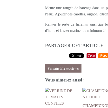
Mettre une rangée de harengs dans un pla
l'eau). Ajouter des carottes, oignon, citro
Ranger le reste de harengs ainsi que les
d'huile et laisser mariner au minimum 24
PARTAGER CET ARTICLE
Repo
S'inscrire à la newsletter
Vous aimerez aussi :
CHAMPIGNO