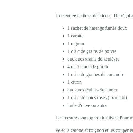
Une entrée facile et délicieuse. Un réga
1 sachet de harengs fumés doux
1 carotte
1 oignon
1 c à c de grains de poivre
quelques grains de genièvre
4 ou 5 clous de girofle
1 c à c de graines de coriandre
1 citron
quelques feuilles de laurier
1 c à c de baies roses (facultatif)
huile d'olive ou autre
Les mesures sont approximatives. Pour moi
Peler la carotte et l'oignon et les couper e