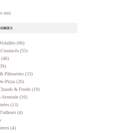
e moi
ORIES
Volailles
(96)
-Crustacés
(55)
(46)
39)
& Pâtisseries
(33)
te-Pizza
(26)
Chauds & Froids
(19)
z-Semoule
(16)
trées
(13)
'ailleurs
(4)
)
trees
(4)