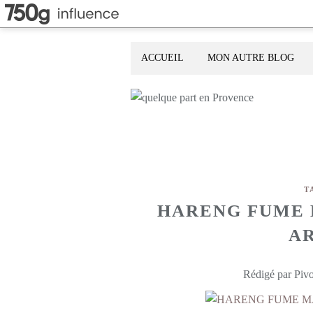
ACCUEIL
MON AUTRE BLOG
T
HARENG FUME 
A
Rédigé par Pivo