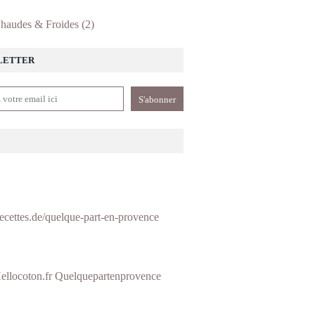
haudes & Froides
(2)
LETTER