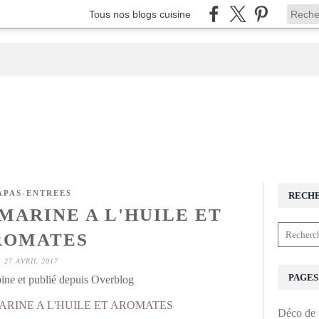
Tous nos blogs cuisine
APAS-ENTREES
RECH
MARINE A L'HUILE ET
ROMATES
27 AVRIL 2017
PAGES
ine et publié depuis Overblog
Déco de 