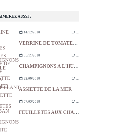
AIMEREZ AUSSI :
14/12/2018
…
VERRINE DE TOMATES CONFITES MOUSSE DE CHEVRE JAMBON CROUSTILLANT ET GALETTE DE PARMESAN
05/11/2018
…
CHAMPIGNONS A L'HUILE
22/06/2018
…
ASSIETTE DE LA MER
07/03/2018
…
FEUILLETES AUX CHAMPIGNONS ET COMTE