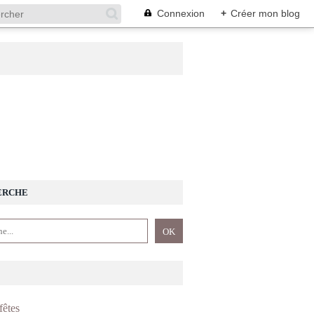
Connexion
+
Créer mon blog
ERCHE
fêtes