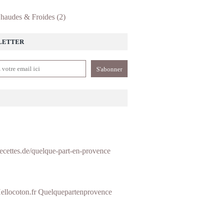
haudes & Froides
(2)
LETTER