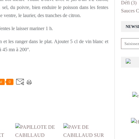
Défi
(3)
sel, du poivre, bien enduire le poisson dans les fentes
Sauces C
e ventre, le laurier, des tranches de citron.
NEWS
entes le laisser mariner 1 h.
n et les ranger dans le plat. Ajouter 5 cl de vin blanc et
 à 45 mn à 200°.
st
0