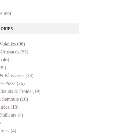
e moi
ORIES
Volailles
(96)
-Crustacés
(55)
(46)
39)
& Pâtisseries
(33)
te-Pizza
(26)
Chauds & Froids
(19)
z-Semoule
(16)
trées
(13)
'ailleurs
(4)
)
trees
(4)