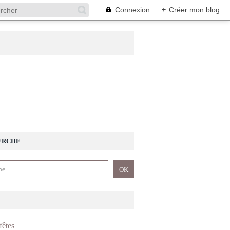
Connexion
+
Créer mon blog
ERCHE
fêtes