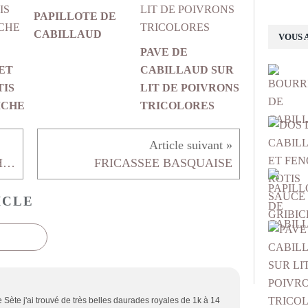
PAPILLOTE DE
CABILLAUD
VOUS 
PAVE DE
ET
CABILLAUD SUR
TIS
LIT DE POIVRONS
ICHE
TRICOLORES
HARENG FUME MARINE A L'HUILE ET AROMATES
FRICASSEE BASQUAISE
ICLE
e Sète j'ai trouvé de très belles daurades royales de 1k à 14