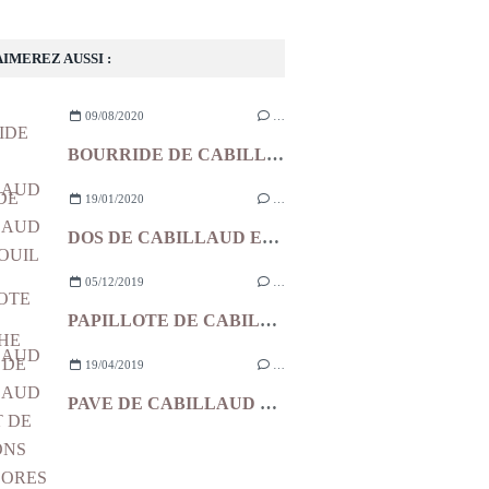
AIMEREZ AUSSI :
09/08/2020
…
BOURRIDE DE CABILLAUD
19/01/2020
…
DOS DE CABILLAUD ET FENOUIL ROTIS SAUCE GRIBICHE
05/12/2019
…
PAPILLOTE DE CABILLAUD
19/04/2019
…
PAVE DE CABILLAUD SUR LIT DE POIVRONS TRICOLORES