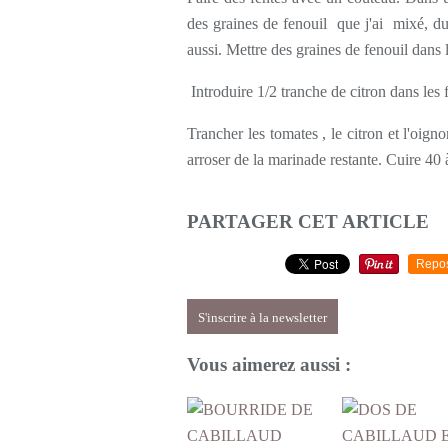
des graines de fenouil que j'ai mixé, du 
aussi. Mettre des graines de fenouil dans l
Introduire 1/2 tranche de citron dans les f
Trancher les tomates , le citron et l'oigno
arroser de la marinade restante. Cuire 40
PARTAGER CET ARTICLE
Repo
S'inscrire à la newsletter
Vous aimerez aussi :