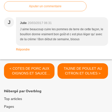
Ajouter un commentaire
J
Julie
20/03/2017 06:31
J aime beaucoup cuire les pommes de terre de cette façon, le
bouillon donne vraiment bon goût et c est plus léger qu' avec
de la crème ! Bon début de semaine, bisous
Répondre
< COTES DE PORC AUX
TAJINE DE POULET AU
OIGNONS ET SAUCE
CITRON ET OLIVES >
MOUTARDE SANS CREME
Hébergé par Overblog
Top articles
Pages