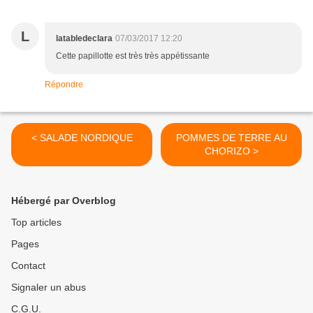
L
latabledeclara
07/03/2017 12:20
Cette papillotte est très très appétissante
Répondre
< SALADE NORDIQUE
POMMES DE TERRE AU
CHORIZO >
Hébergé par Overblog
Top articles
Pages
Contact
Signaler un abus
C.G.U.