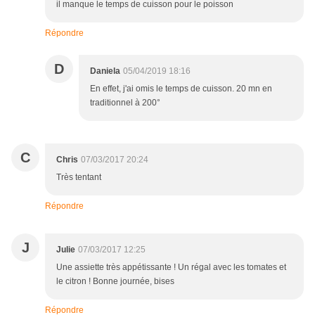
il manque le temps de cuisson pour le poisson
Répondre
D
Daniela
05/04/2019 18:16
En effet, j'ai omis le temps de cuisson. 20 mn en
traditionnel à 200°
C
Chris
07/03/2017 20:24
Très tentant
Répondre
J
Julie
07/03/2017 12:25
Une assiette très appétissante ! Un régal avec les tomates et
le citron ! Bonne journée, bises
Répondre