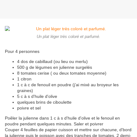
Un plat léger très coloré et parfumé.
Pour 4 personnes
4 dos de cabillaud (ou lieu ou merlu)
500 g de légumes en julienne surgelés
8 tomates cerise ( ou deux tomates moyenne)
1 citron
1 c à c de fenouil en poudre (j'ai mixé au broyeur les
graines)
5 c à s d'huile d'olive
quelques brins de ciboulette
poivre et sel
Poêler la julienne dans 1 c à s d'huile d'olive et le fenouil en
poudre pendant quelques minutes. Saler et poivrer
Couper 4 feuilles de papier cuisson et mettre sur chacune, d'bord
la julienne puis le poisson avec des tranches de tomates, 2 demi-