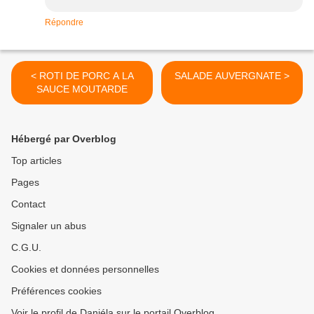
Répondre
< ROTI DE PORC A LA
SALADE AUVERGNATE >
SAUCE MOUTARDE
Hébergé par Overblog
Top articles
Pages
Contact
Signaler un abus
C.G.U.
Cookies et données personnelles
Préférences cookies
Voir le profil de Daniéla sur le portail Overblog