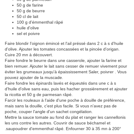
50 g de farine
50 g de beurre
50 cl de lait
100 g d'émmenthal râpé
huile d'olive
sel et poivre
Faire blondir l'oignon émincé et l'ail préssé dans 2 c à s d'huile
d'olive. Ajouter les tomates concassées et la pincée d'origan.
Cuire 20 mn à découvert.
Faire fondre le beurre dans une casserole, ajouter la farine et
bien remuer. Ajouter le lait sans cesser de remuer vivement pour
éviter les grumeaux jusqu'à épaississement Saler, poivrer . Vous
pouvez ajouter de la muscade.
Faire fondre les épinards lavés et équeutés dans une c à s
d'huile d'olive sans eau, puis les hacher grossièrement et ajouter
la ricotta et 50 g de parmesan râpé.
Farcir les rouleaux à l'aide d'une poche à douille de préférence,
mais sans la douille, c'est plus facile. Si vous n'avez pas de
poche, couper l'angle d'un sachet congélation.
Mettre la sauce tomate au fond du plat et ranger les cannellonis
les uns contre les autres. Couvrir de sauce béchamel et
.saupoudrer d'emmenthal râpé. Enfourner 30 à 35 mn à 200°