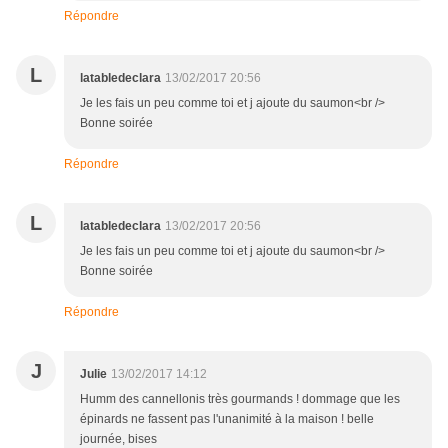
Répondre
L
latabledeclara
13/02/2017 20:56
Je les fais un peu comme toi et j ajoute du saumon<br />
Bonne soirée
Répondre
L
latabledeclara
13/02/2017 20:56
Je les fais un peu comme toi et j ajoute du saumon<br />
Bonne soirée
Répondre
J
Julie
13/02/2017 14:12
Humm des cannellonis très gourmands ! dommage que les
épinards ne fassent pas l'unanimité à la maison ! belle
journée, bises