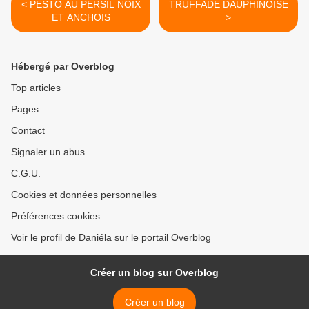
< PESTO AU PERSIL NOIX
TRUFFADE DAUPHINOISE
ET ANCHOIS
>
Hébergé par Overblog
Top articles
Pages
Contact
Signaler un abus
C.G.U.
Cookies et données personnelles
Préférences cookies
Voir le profil de Daniéla sur le portail Overblog
Créer un blog sur Overblog
Créer un blog