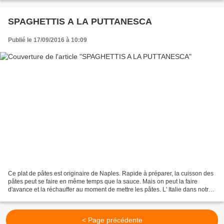
SPAGHETTIS A LA PUTTANESCA
Publié le 17/09/2016 à 10:09
Ce plat de pâtes est originaire de Naples. Rapide à préparer, la cuisson des
pâtes peut se faire en même temps que la sauce. Mais on peut la faire
d'avance et la réchauffer au moment de mettre les pâtes. L' Italie dans notre
assiette Pour 4 personnes...
< Page précédente