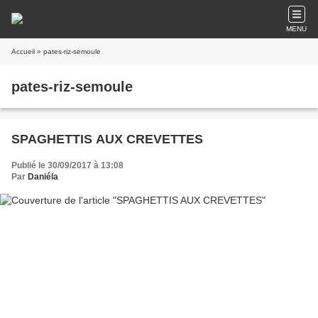
MENU
Accueil
» pates-riz-semoule
pates-riz-semoule
SPAGHETTIS AUX CREVETTES
Publié le 30/09/2017 à 13:08
Par
Daniéla