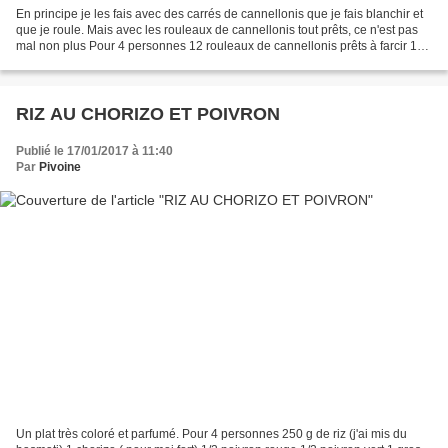
En principe je les fais avec des carrés de cannellonis que je fais blanchir et
que je roule. Mais avec les rouleaux de cannellonis tout prêts, ce n'est pas
mal non plus Pour 4 personnes 12 rouleaux de cannellonis prêts à farcir 1
boîte de tomates concassées...
RIZ AU CHORIZO ET POIVRON
Publié le 17/01/2017 à 11:40
Par
Pivoine
Un plat très coloré et parfumé. Pour 4 personnes 250 g de riz (j'ai mis du