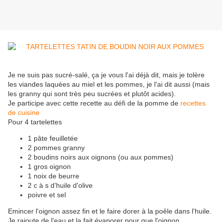
Je ne suis pas sucré-salé, ça je vous l'ai déjà dit, mais je tolère
les viandes laquées au miel et les pommes, je l'ai dit aussi (mais
les granny qui sont très peu sucrées et plutôt acides).
Je participe avec cette recette au défi de la pomme de
recettes
de cuisine
Pour 4 tartelettes
1 pâte feuilletée
2 pommes granny
2 boudins noirs aux oignons (ou aux pommes)
1 gros oignon
1 noix de beurre
2 c à s d'huile d'olive
poivre et sel
Emincer l'oignon assez fin et le faire dorer à la poêle dans l'huile.
Je rajoute de l'eau et la fait évaporer pour que l'oignon