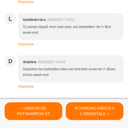
Répondre
L
latabledeclara
28/10/2017 14:52
Tu aurais régalé mon mari avec ces tartelettes <br /> Bon
week-end
Répondre
D
delphine
28/10/2017 14:43
Superbes tes tartelettes elles me font bien envie<br /> Bises
et bon week end
Répondre
< GRATIN DE
POIVRONS FARCIS 0
POTIMARRON ET
L'ORIENTALE >
POMMES DE TERRE AU
COMTE